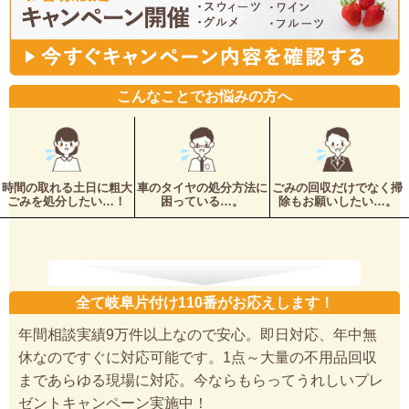
こんなことでお悩みの方へ
時間の取れる土日に粗大
車のタイヤの処分方法に
ごみの回収だけでなく掃
ごみを処分したい…！
困っている…。
除もお願いしたい…。
全て岐阜片付け110番がお応えします！
年間相談実績9万件以上なので安心。即日対応、年中無
休なのですぐに対応可能です。1点～大量の不用品回収
まであらゆる現場に対応。今ならもらってうれしいプレ
ゼントキャンペーン実施中！