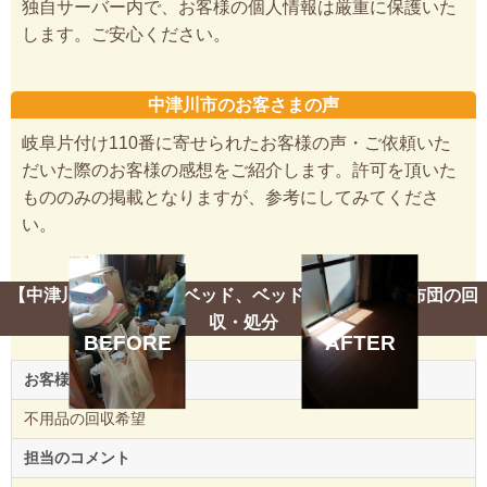
独自サーバー内で、お客様の個人情報は厳重に保護いた
します。ご安心ください。
中津川市のお客さまの声
岐阜片付け110番に寄せられたお客様の声・ご依頼いた
だいた際のお客様の感想をご紹介します。許可を頂いた
もののみの掲載となりますが、参考にしてみてくださ
い。
【中津川市】シングルベッド、ベッドマットレス、布団の回
収・処分
BEFORE
AFTER
お客様のご要望
不用品の回収希望
担当のコメント