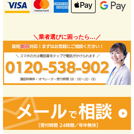
＼業者選びに困ったら…／