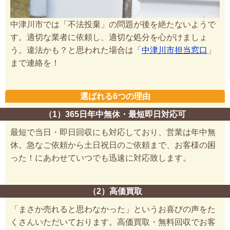
中津川市では「不法投棄」の問題が後を絶たないようで
す。適切な業者に依頼し、適切な処分を心がけましょ
う。違法かも？と思われた場合は「
中津川市担当窓口
」
まで連絡を！
選ばれる6つの理由
（1）365日年中無休・最短即日対応可
最短で当日・即日回収にも対応しており、営業は年中無
休。急なご依頼から土日祝日のご依頼まで、お客様の困
った！にあわせていつでも迅速に対応致します。
（2）高価買取
「まさか売れると思わなかった」というお喜びの声をた
くさんいただいております。高価買取・無料回収でお客