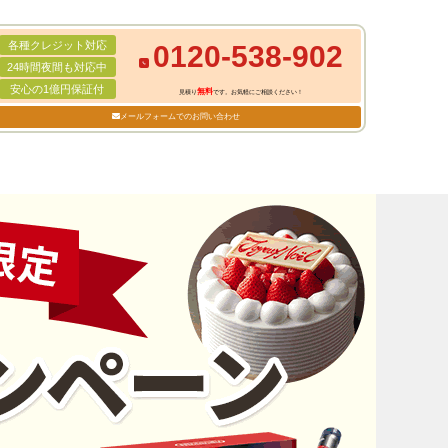
各種クレジット対応
0120-538-902
24時間夜間も対応中
安心の1億円保証付
無料
見積り
です。お気軽にご相談ください！
メールフォームでのお問い合わせ