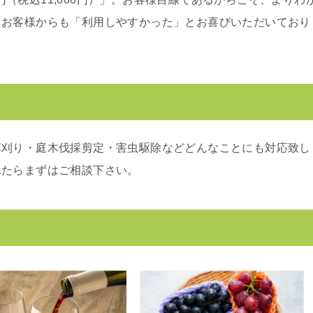
。お客様からも「利用しやすかった」とお喜びいただいており
草刈り・庭木伐採剪定・害虫駆除などどんなことにも対応致し
れたらまずはご相談下さい。