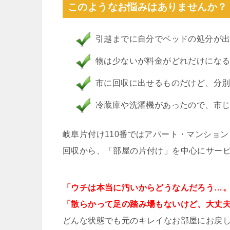
このようなお悩みはありませんか？
引越までに自分でベッドの処分が
物は少ないが料金がどれだけにな
市に回収に出せるものだけど、分
冷蔵庫や洗濯機があったので、市
岐阜片付け110番ではアパート・マンショ
回収から、「部屋の片付け」を中心にサー
「ウチは本当に汚いからどうなんだろう…
「散らかって足の踏み場もないけど、大丈
どんな状態でも元のキレイなお部屋にお戻