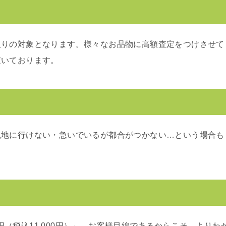
取りの対象となります。様々なお品物に高額査定をつけさせて
頂いております。
現地に行けない・急いでいるが都合がつかない…という場合も
00円（税込11,000円）」。お客様目線であるからこそ、よりわ