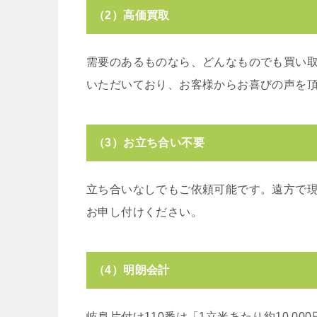
（2）高価買取
需要のあるものなら、どんなものでも買い
いただいており、お客様からお喜びの声を
（3）お立ち合い不要
立ち合いなしでもご依頼可能です。遠方で
お申し付けください。
（4）明朗会計
岐阜片付け110番は「1立米あたり約10,0