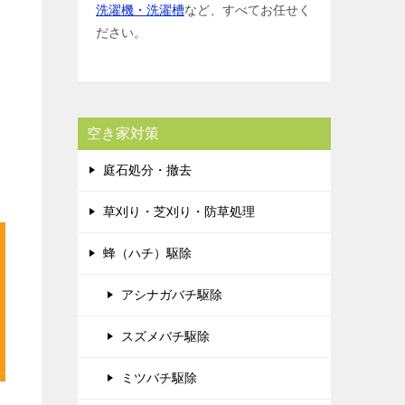
洗濯機・洗濯槽
など、すべてお任せく
ださい。
空き家対策
庭石処分・撤去
草刈り・芝刈り・防草処理
蜂（ハチ）駆除
アシナガバチ駆除
スズメバチ駆除
ミツバチ駆除