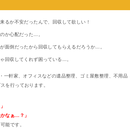
出来るか不安だったんで、回収して欲しい！
るのか心配だった…。
別が面倒だったから回収してもらえるだろうか…。
じゃ回収してくれず困っている…。
ン・一軒家、オフィスなどの遺品整理、ゴミ屋敷整理、不用品
ビスを行っております。
。」
夫かなぁ…？」
し可能です。