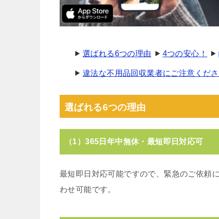
選ばれる6つの理由
4つの安心！
違法な不用品回収業者にご注意くださ
選ばれる6つの理由
（1）365日年中無休・最短即日対応可
最短即日対応可能ですので、緊急のご依頼
わせ可能です。