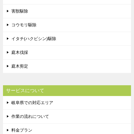
害獣駆除
コウモリ駆除
イタチ(ハクビシン)駆除
庭木伐採
庭木剪定
サービスについて
岐阜県での対応エリア
作業の流れについて
料金プラン