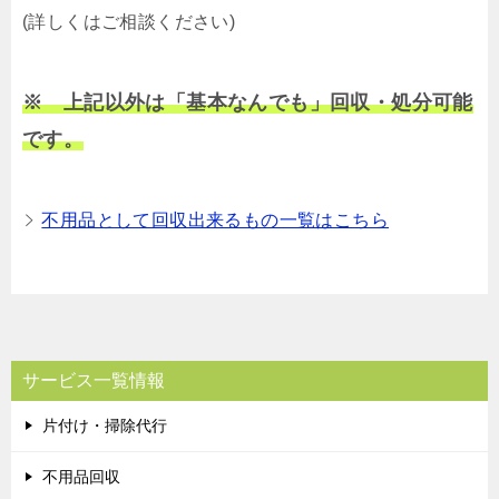
(詳しくはご相談ください)
※ 上記以外は「基本なんでも」回収・処分可能
です。
不用品として回収出来るもの一覧はこちら
サービス一覧情報
片付け・掃除代行
不用品回収