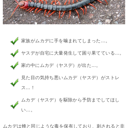
家族がムカデに手を噛まれてしまった…。
ヤスデが自宅に大量発生して困り果てている…。
家の中にムカデ（ヤスデ）が出た…。
見た目の気持ち悪いムカデ（ヤスデ）がストレ
ス…！
ムカデ（ヤスデ）を駆除から予防までしてほし
い…。
ムカデは蜂と同じような毒を保有しており、刺されると非