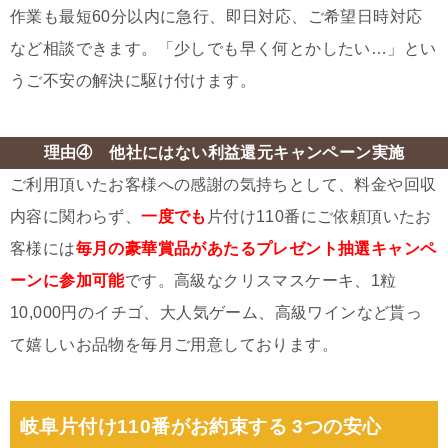
作業も最短60分以内に急行、即日対応、ご希望日時対応
など相談できます。「少しでも早く何とかしたい…」とい
うご不安の解決に駆け付けます。
理由④ 他社にはない利益還元キャンペーン実施
ご利用頂いたお客様への感謝の気持ちとして、料金や回収
内容に関わらず、
一度でも
片付け110番にご依頼頂いたお
客様には
毎月の豪華賞品があたるプレゼント抽選キャンペ
ーンに参加可能
です。高級なクリスマスケーキ、1粒
10,000円のイチゴ、大人気ゲーム、高級ワインなど貰っ
て嬉しいお品物を毎月ご用意しております。
岐阜片付け110番がお約束する 3つの安心