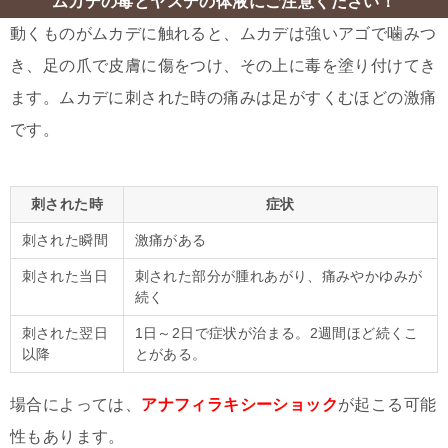
ムカデの毒とヤスデの体液にご注意ください！
動くものがムカデに触れると、ムカデは強いアゴで噛みつ
き、足の爪で皮膚に傷をつけ、その上に毒を塗り付けてき
ます。ムカデに刺された時の痛みは足がすくむほどの激痛
です。
刺された時
症状
刺された瞬間
激痛がある
刺された当日
刺された部分が腫れあがり、痛みやかゆみが
続く
刺された翌日
1日～2日で症状が治まる。2週間ほど続くこ
以降
とがある。
場合によっては、
アナフィラキシーショック
が起こる可能
性もあります。