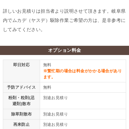
詳しいお見積りは担当者より説明させて頂きます。岐阜県
内でムカデ（ヤスデ）駆除作業ご希望の方は、是非参考に
してみてください。
オプション料金
即日対応
無料
※繁忙期の場合は料金がかかる場合があり
ます。
予防アドバイス
無料
粉剤・粒剤(忌
別途お見積り
避剤)散布
除草剤散布
別途お見積り
再来防止
別途お見積り