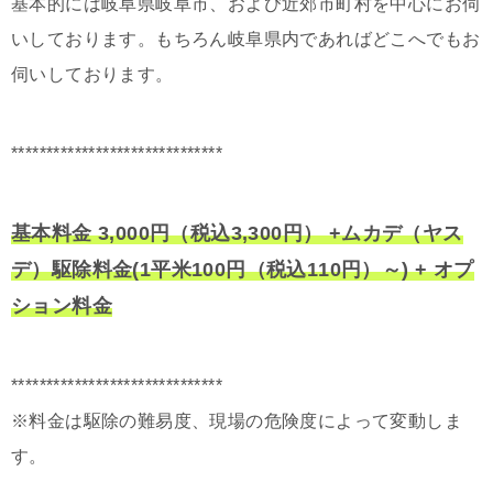
基本的には岐阜県岐阜市、および近郊市町村を中心にお伺
いしております。もちろん岐阜県内であればどこへでもお
伺いしております。
******************************
基本料金 3,000円（税込3,300円） +ムカデ（ヤス
デ）駆除料金(1平米100円（税込110円）～) + オプ
ション料金
******************************
※料金は駆除の難易度、現場の危険度によって変動しま
す。