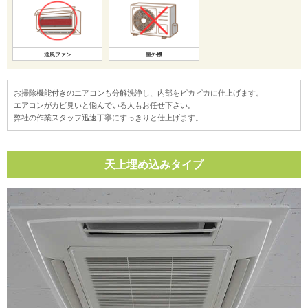
送風ファン
室外機
お掃除機能付きのエアコンも分解洗浄し、内部をピカピカに仕上げます。
エアコンがカビ臭いと悩んでいる人もお任せ下さい。
弊社の作業スタッフ迅速丁寧にすっきりと仕上げます。
天上埋め込みタイプ