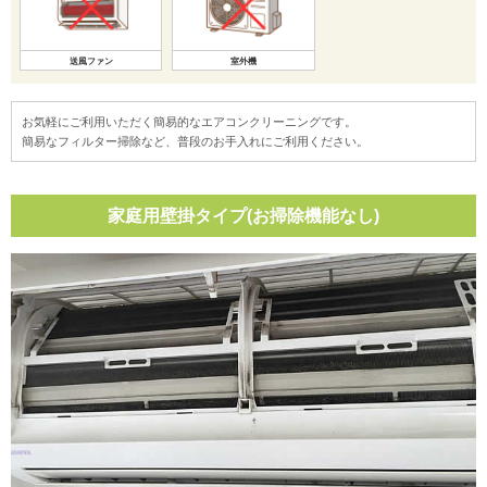
送風ファン
室外機
お気軽にご利用いただく簡易的なエアコンクリーニングです。
簡易なフィルター掃除など、普段のお手入れにご利用ください。
家庭用壁掛タイプ(お掃除機能なし)