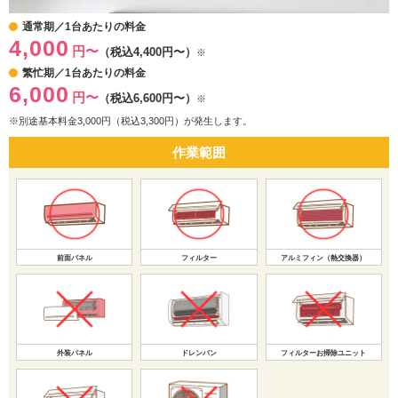
通常期／1台あたりの料金
4,000
円〜
（税込4,400円〜）
※
繁忙期／1台あたりの料金
6,000
円〜
（税込6,600円〜）
※
※別途基本料金3,000円（税込3,300円）が発生します。
作業範囲
前面パネル
フィルター
アルミフィン（熱交換器）
外装パネル
ドレンパン
フィルターお掃除ユニット