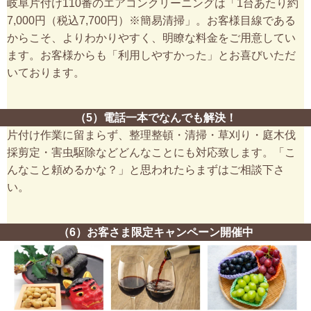
岐阜片付け110番のエアコンクリーニングは「1台あたり約
7,000円（税込7,700円）※簡易清掃」。お客様目線である
からこそ、よりわかりやすく、明瞭な料金をご用意してい
ます。お客様からも「利用しやすかった」とお喜びいただ
いております。
（5）電話一本でなんでも解決！
片付け作業に留まらず、整理整頓・清掃・草刈り・庭木伐
採剪定・害虫駆除などどんなことにも対応致します。「こ
んなこと頼めるかな？」と思われたらまずはご相談下さ
い。
（6）お客さま限定キャンペーン開催中