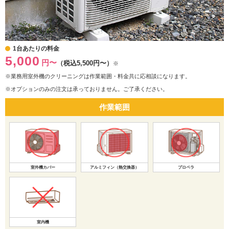
1台あたりの料金
5,000
円〜
（税込5,500円〜）
※
※業務用室外機のクリーニングは作業範囲・料金共に応相談になります。
※オプションのみの注文は承っておりません。ご了承ください。
作業範囲
室外機カバー
アルミフィン（熱交換器）
プロペラ
室内機