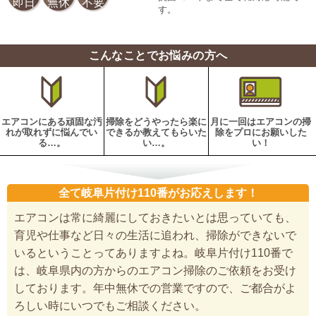
即日
無休
不要
す。
こんなことでお悩みの方へ
エアコンにある頑固な汚
掃除をどうやったら楽に
月に一回はエアコンの掃
れが取れずに悩んでい
できるか教えてもらいた
除をプロにお願いした
る…。
い…。
い！
全て岐阜片付け110番がお応えします！
エアコンは常に綺麗にしておきたいとは思っていても、
育児や仕事など日々の生活に追われ、掃除ができないで
いるということってありますよね。岐阜片付け110番で
は、岐阜県内の方からのエアコン掃除のご依頼をお受け
しております。年中無休での営業ですので、ご都合がよ
ろしい時にいつでもご相談ください。