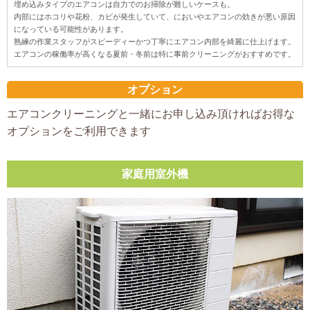
埋め込みタイプのエアコンは自力でのお掃除が難しいケースも。
内部にはホコリや花粉、カビが発生していて、においやエアコンの効きが悪い原因
になっている可能性があります。
熟練の作業スタッフがスピーディーかつ丁寧にエアコン内部を綺麗に仕上げます。
エアコンの稼働率が高くなる夏前・冬前は特に事前クリーニングがおすすめです。
オプション
エアコンクリーニングと一緒にお申し込み頂ければお得な
オプションをご利用できます
家庭用室外機