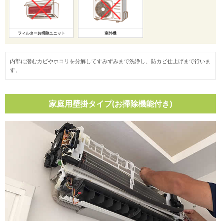
フィルターお掃除ユニット
室外機
内部に潜むカビやホコリを分解してすみずみまで洗浄し、防カビ仕上げまで行いま
す。
家庭用壁掛タイプ(お掃除機能付き)