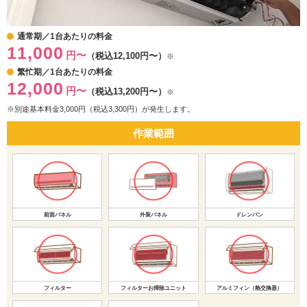
通常期／1台あたりの料金
11,000
円〜
（税込12,100円〜）
※
繁忙期／1台あたりの料金
12,000
円〜
（税込13,200円〜）
※
※別途基本料金3,000円（税込3,300円）が発生します。
作業範囲
前面パネル
外装パネル
ドレンパン
フィルター
フィルターお掃除ユニット
アルミフィン（熱交換器）