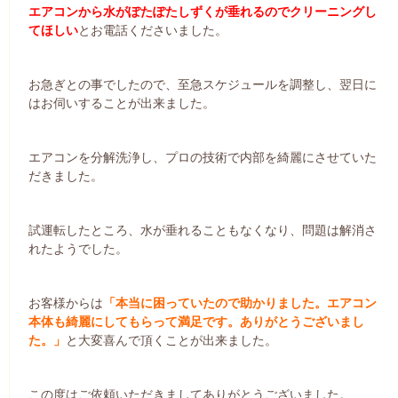
エアコンから水がぽたぽたしずくが垂れるのでクリーニングし
てほしい
とお電話くださいました。
お急ぎとの事でしたので、至急スケジュールを調整し、翌日に
はお伺いすることが出来ました。
エアコンを分解洗浄し、プロの技術で内部を綺麗にさせていた
だきました。
試運転したところ、水が垂れることもなくなり、問題は解消さ
れたようでした。
お客様からは
「本当に困っていたので助かりました。エアコン
本体も綺麗にしてもらって満足です。ありがとうございまし
た。」
と大変喜んで頂くことが出来ました。
この度はご依頼いただきましてありがとうございました。