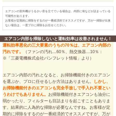
エアコンの室外機がうるさい音を立てている場合は、内部に埃などが詰まっている
可能性があります。
お客様が定期的に掃除をするのが一番経済的でオススメですが、万が一掃除が出来
ない場合は、一度プロに掃除をお任せください。
エアコン内部を掃除しないと運転効率は改善されません！
運転効率悪化の三大要素のうちの70％は、エアコン内部の
汚れです。
（ファンの汚れ…60％、熱交換器…10％：
※「三菱電機株式会社パンフレット情報」より）
エアコン内部の汚れとなると、お掃除機能付きのエアコン
を選ぶか、プロに任せるしか方法はありません。
しかし、
お掃除機能付きのエアコンも完全手放しで手入れ不要とい
うわけでもありません。
お掃除機能付きエアコンも油分に
弱かったり、フィルターも目詰まりを起こすこともありま
す。結果的に人為的な掃除が必要なんですね。お客様が定
期的に掃除をするのが一番経済的でオススメですが、万が