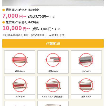
通常期／1台あたりの料金
7,000
円〜
（税込7,700円〜）
※
繁忙期／1台あたりの料金
10,000
円〜
（税込11,000円〜）
※
※別途基本料金3,000円（税込3,300円）が発生します。
作業範囲
前面パネル
外装パネル
ドレンパン
フィルター
アルミフィン（熱交換器）
送風ファン