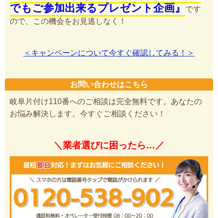
でもご参加出来るプレゼント企画』
です
ので、この機会をお見逃しなく！
＜キャンペーンについて今すぐ確認してみる！＞
お問い合わせはこちら
岐阜片付け110番へのご相談は完全無料です。あなたの
お悩み解決します。今すぐご相談ください！
＼業者選びに困ったら…／