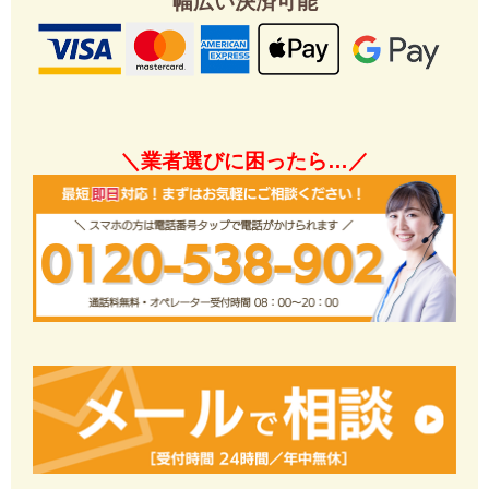
幅広い決済可能
＼業者選びに困ったら…／