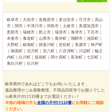
岐阜市｜大垣市｜各務原市｜多治見市｜可児市｜高山
市｜関市｜中津川市｜羽島市｜土岐市｜美濃加茂市｜
恵那市｜瑞穂市｜郡上市｜瑞浪市｜海津市｜下呂市｜
本巣市｜養老町｜山県市｜垂井町｜飛騨市｜池田町｜
大野町｜岐南町｜揖斐川町｜笠松町｜美濃市｜神戸町
｜御嵩町｜北方町｜安八町｜八百津町｜川辺町｜輪之
内町｜白川町｜坂祝町｜関ケ原町｜富加町｜七宗町｜
東白川村｜白川村
岐阜県内であればどこでもお伺いいたします。
遺品整理やごみ屋敷整理、不用品回収等でお困りでした
ら岐阜片付け110番までお電話ください！
※他の地域の方も
全国の片付け110番
にお気軽にご相談
ください。