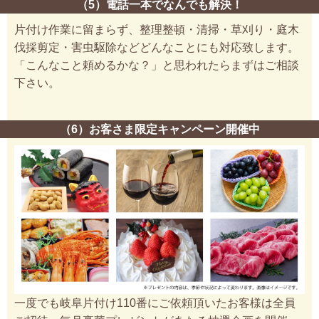
（5）電話一本でなんでも解決！
片付け作業に留まらず、整理整頓・清掃・草刈り・庭木
伐採剪定・害虫駆除などどんなことにも対応致します。
「こんなこと頼めるかな？」と思われたらまずはご相談
下さい。
（6）お客さま限定キャンペーン開催中
一度でも岐阜片付け110番にご依頼頂いたお客様は全員