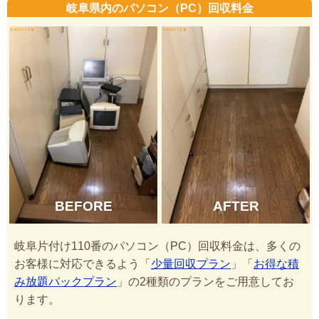
岐阜県内のパソコン（PC）回収料金
BEFORE
AFTER
岐阜片付け110番のパソコン（PC）回収料金は、多くの
お客様に対応できるよう「
少量回収プラン
」「
お得な積
み放題パックプラン
」の2種類のプランをご用意してお
ります。