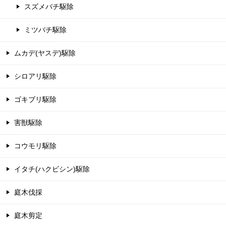
スズメバチ駆除
ミツバチ駆除
ムカデ(ヤスデ)駆除
シロアリ駆除
ゴキブリ駆除
害獣駆除
コウモリ駆除
イタチ(ハクビシン)駆除
庭木伐採
庭木剪定