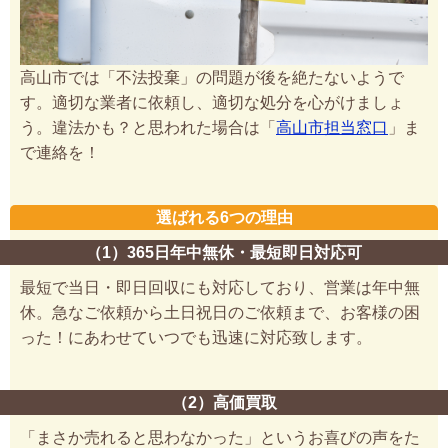
高山市では「不法投棄」の問題が後を絶たないようで
す。適切な業者に依頼し、適切な処分を心がけましょ
う。違法かも？と思われた場合は「
高山市担当窓口
」ま
で連絡を！
選ばれる6つの理由
（1）365日年中無休・最短即日対応可
最短で当日・即日回収にも対応しており、営業は年中無
休。急なご依頼から土日祝日のご依頼まで、お客様の困
った！にあわせていつでも迅速に対応致します。
（2）高価買取
「まさか売れると思わなかった」というお喜びの声をた