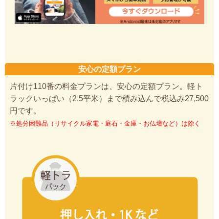
安心の定額プラン
片付け110番の料金プランは、安心の定額プラン。軽ト
ラックいっぱい（2.5平米）まで積み込んで税込み27,500
円です。
※処分困難品（リサイクル家電・庭石・金庫・お仏壇など）は除く