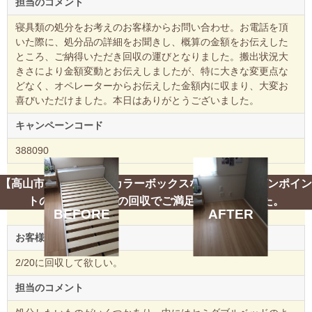
担当のコメント
寝具類の処分をお考えのお客様からお問い合わせ。お電話を頂
いた際に、処分品の詳細をお聞きし、概算の金額をお伝えした
ところ、ご納得いただき回収の運びとなりました。搬出状況大
きさにより金額変動とお伝えしましたが、特に大きな変更点な
どなく、オペレーターからお伝えした金額内に収まり、大変お
喜びいただけました。本日はありがとうございました。
キャンペーンコード
388090
【高山市】テレビ台、カラーボックスなどの回収☆ピンポイン
トのご希望日時での回収でご満足いただけました。
BEFORE
AFTER
お客様のご要望
2/20に回収して欲しい。
担当のコメント