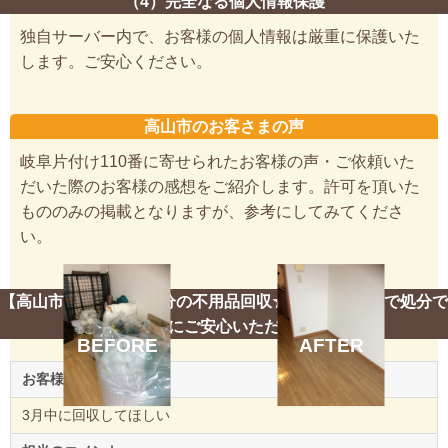
（4）完全なる個人情報保護
独自サーバー内で、お客様の個人情報は厳重に保護いた
します。ご安心ください。
高山市のお客さまの声
岐阜片付け110番に寄せられたお客様の声・ご依頼いた
だいた際のお客様の感想をご紹介します。許可を頂いた
もののみの掲載となりますが、参考にしてみてくださ
い。
【高山市】軽トラ一台分の不用品回収☆追加料金なしで処分で
き、お客様にご安心いただけました！
BEFORE
AFTER
お客様のご要望
3月中に回収してほしい