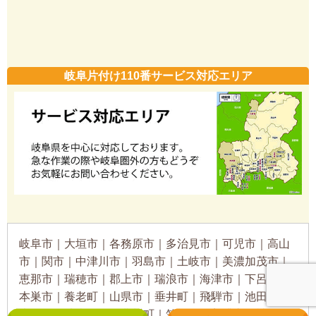
岐阜片付け110番サービス対応エリア
岐阜市｜大垣市｜各務原市｜多治見市｜可児市｜高山
市｜関市｜中津川市｜羽島市｜土岐市｜美濃加茂市｜
恵那市｜瑞穂市｜郡上市｜瑞浪市｜海津市｜下呂市｜
本巣市｜養老町｜山県市｜垂井町｜飛騨市｜池田町｜
大野町｜岐南町｜揖斐川町｜笠松町｜美濃市｜神戸町