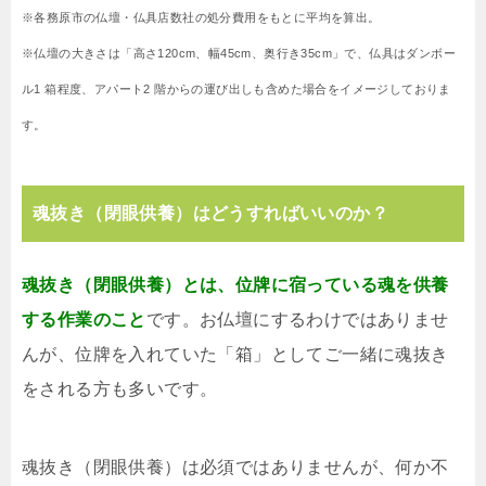
※各務原市の仏壇・仏具店数社の処分費用をもとに平均を算出。
※仏壇の大きさは「高さ120cm、幅45cm、奥行き35cm」で、仏具はダンボー
ル1 箱程度、アパート2 階からの運び出しも含めた場合をイメージしておりま
す。
魂抜き（閉眼供養）はどうすればいいのか？
魂抜き（閉眼供養）とは、位牌に宿っている魂を供養
する作業のこと
です。お仏壇にするわけではありませ
んが、位牌を入れていた「箱」としてご一緒に魂抜き
をされる方も多いです。
魂抜き（閉眼供養）は必須ではありませんが、何か不