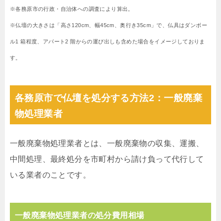
※各務原市の行政・自治体への調査により算出。
※仏壇の大きさは「高さ120cm、幅45cm、奥行き35cm」で、仏具はダンボー
ル1 箱程度、アパート2 階からの運び出しも含めた場合をイメージしておりま
す。
各務原市で仏壇を処分する方法2：一般廃棄
物処理業者
一般廃棄物処理業者とは、一般廃棄物の収集、運搬、
中間処理、最終処分を市町村から請け負って代行して
いる業者のことです。
一般廃棄物処理業者の処分費用相場