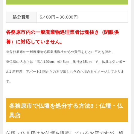
処分費用
5,400円～30,000円
各務原市内の一般廃棄物処理業者は魂抜き（閉眼供
養）に対応していません。
※各務原市の一般廃棄物処理業者数社の処分費用をもとに平均を算出。
※仏壇の大きさは「高さ120cm、幅45cm、奥行き35cm」で、仏具はダンボー
ル1 箱程度、アパート2 階からの運び出しも含めた場合をイメージしておりま
す。
各務原市で仏壇を処分する方法3：仏壇・仏
具店
仏壇・仏具店はお仏壇を販売しているお店ですが、処