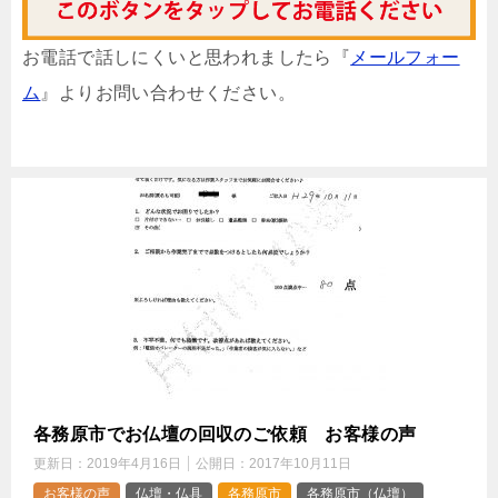
お電話で話しにくいと思われましたら『
メールフォー
ム
』よりお問い合わせください。
各務原市でお仏壇の回収のご依頼 お客様の声
更新日：
2019年4月16日
公開日：
2017年10月11日
お客様の声
仏壇・仏具
各務原市
各務原市（仏壇）