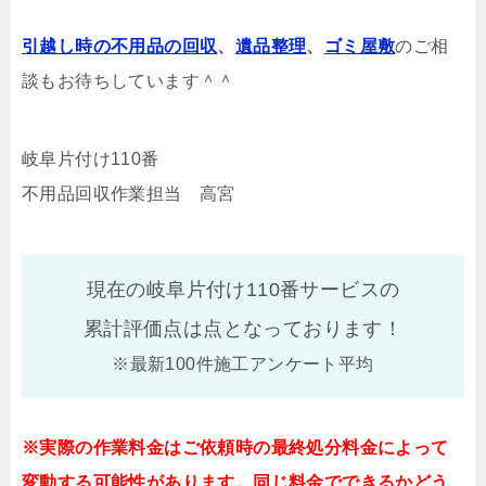
引越し時の不用品の回収
、
遺品整理
、
ゴミ屋敷
のご相
談もお待ちしています＾＾
岐阜片付け110番
不用品回収作業担当 高宮
現在の岐阜片付け110番サービスの
累計評価点は
点となっております！
※最新100件施工アンケート平均
※実際の作業料金はご依頼時の最終処分料金によって
変動する可能性があります。同じ料金でできるかどう