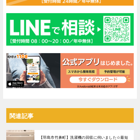
関連記事
【羽島市竹鼻町】洗濯機の回収に伺いました☆最短