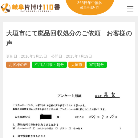
365日年中無休
岐阜全域対応
大垣市にて廃品回収処分のご依頼 お客様の
声
更新日：
2016年3月15日
公開日：
2015年7月19日
お客様の声
不用品回収・処分
大垣市
家電処分