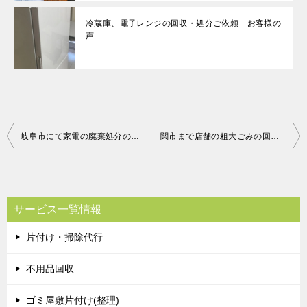
冷蔵庫、電子レンジの回収・処分ご依頼 お客様の
声
投
岐阜市にて家電の廃棄処分のご依頼 お客様の声
関市まで店舗の粗大ごみの回収処分のご依頼 お客様の声
稿
ナ
ビ
サービス一覧情報
ゲ
片付け・掃除代行
ー
シ
不用品回収
ョ
ゴミ屋敷片付け(整理)