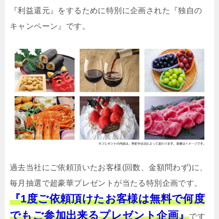
『利益還元』をするために特別に企画された『独自の
キャンペーン』です。
過去当社にご依頼頂いたお客様(回数、金額問わず)に、
毎月抽選で超豪華プレゼントが当たる特別企画です。
『1度ご依頼頂けたお客様は無料で何度
でもご参加出来るプレゼント企画』
です