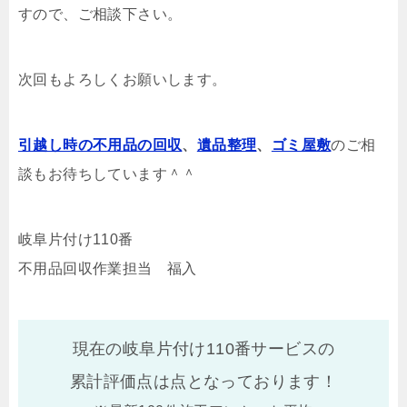
すので、ご相談下さい。
次回もよろしくお願いします。
引越し時の不用品の回収
、
遺品整理
、
ゴミ屋敷
のご相
談もお待ちしています＾＾
岐阜片付け110番
不用品回収作業担当 福入
現在の岐阜片付け110番サービスの
累計評価点は
点となっております！