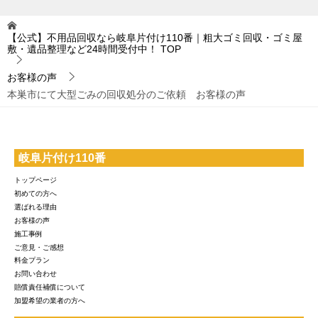
【公式】不用品回収なら岐阜片付け110番｜粗大ゴミ回収・ゴミ屋
敷・遺品整理など24時間受付中！
TOP
お客様の声
本巣市にて大型ごみの回収処分のご依頼 お客様の声
岐阜片付け110番
トップページ
初めての方へ
選ばれる理由
お客様の声
施工事例
ご意見・ご感想
料金プラン
お問い合わせ
賠償責任補償について
加盟希望の業者の方へ