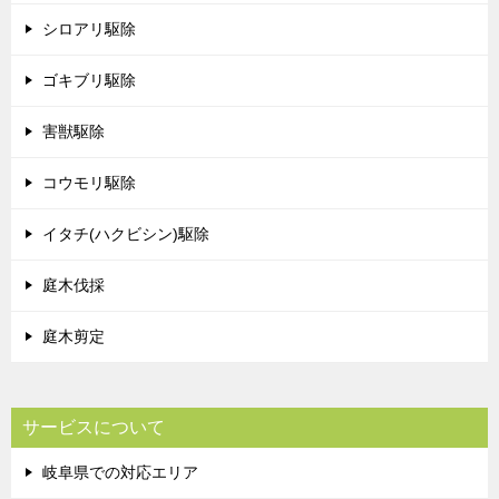
シロアリ駆除
ゴキブリ駆除
害獣駆除
コウモリ駆除
イタチ(ハクビシン)駆除
庭木伐採
庭木剪定
サービスについて
岐阜県での対応エリア