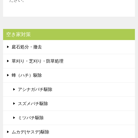
ださい。
空き家対策
庭石処分・撤去
草刈り・芝刈り・防草処理
蜂（ハチ）駆除
アシナガバチ駆除
スズメバチ駆除
ミツバチ駆除
ムカデ(ヤスデ)駆除