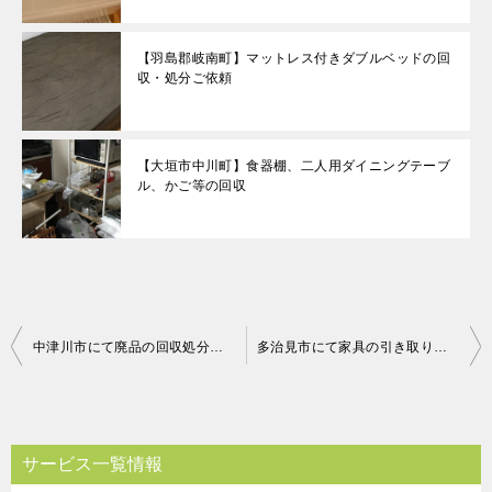
【羽島郡岐南町】マットレス付きダブルベッドの回
収・処分ご依頼
【大垣市中川町】食器棚、二人用ダイニングテーブ
ル、かご等の回収
投
中津川市にて廃品の回収処分のご依頼 お客様の声
多治見市にて家具の引き取り処分のご依頼 お客様の声
稿
ナ
ビ
サービス一覧情報
ゲ