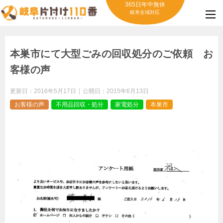
365日年中無休
岐阜全域対応
本巣市にて大型ごみの回収処分のご依頼 お
客様の声
更新日：
2016年5月17日
公開日：
2015年6月13日
お客様の声
不用品回収・処分
家電処分
本巣市