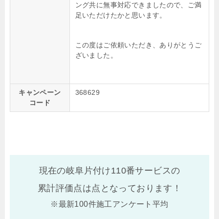
ング共に無事対応できましたので、
ご満
足いただけたかと思います。
この度はご依頼いただき、ありがとうご
ざいました。
キャンペーン
368629
コード
現在の岐阜片付け110番サービスの
累計評価点は
点となっております！
※最新100件施工アンケート平均