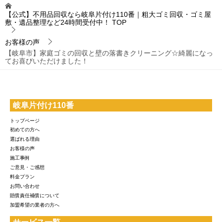
【公式】不用品回収なら岐阜片付け110番｜粗大ゴミ回収・ゴミ屋
敷・遺品整理など24時間受付中！
TOP
お客様の声
【岐阜市】家庭ゴミの回収と壁の落書きクリーニング☆綺麗になっ
てお喜びいただけました！
岐阜片付け110番
トップページ
初めての方へ
選ばれる理由
お客様の声
施工事例
ご意見・ご感想
料金プラン
お問い合わせ
賠償責任補償について
加盟希望の業者の方へ