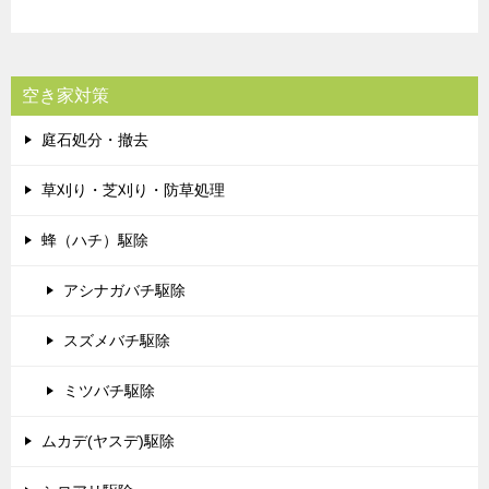
空き家対策
庭石処分・撤去
草刈り・芝刈り・防草処理
蜂（ハチ）駆除
アシナガバチ駆除
スズメバチ駆除
ミツバチ駆除
ムカデ(ヤスデ)駆除