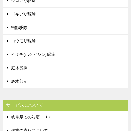
シロアリ駆除
ゴキブリ駆除
害獣駆除
コウモリ駆除
イタチ(ハクビシン)駆除
庭木伐採
庭木剪定
サービスについて
岐阜県での対応エリア
作業の流れについて