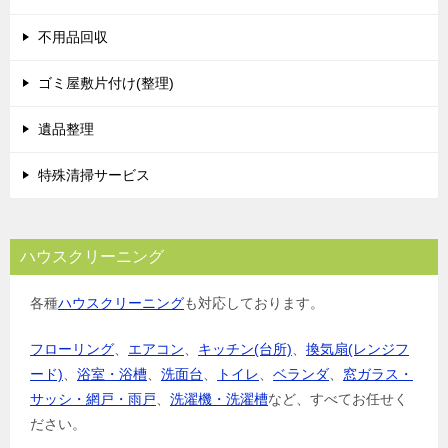
不用品回収
ゴミ屋敷片付け(整理)
遺品整理
特殊清掃サービス
ハウスクリーニング
各種
ハウスクリーニング
も対応しております。
フローリング
、
エアコン
、
キッチン(台所)
、
換気扇(レンジフ
ード)
、
浴室・浴槽
、
洗面台
、
トイレ
、
ベランダ
、
窓ガラス・
サッシ・網戸・雨戸
、
洗濯機・洗濯槽
など、すべてお任せく
ださい。