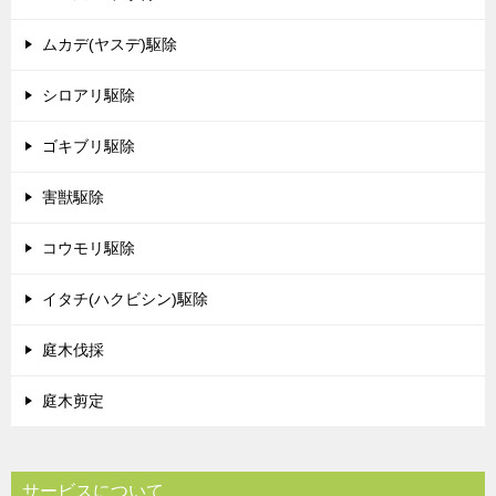
ムカデ(ヤスデ)駆除
シロアリ駆除
ゴキブリ駆除
害獣駆除
コウモリ駆除
イタチ(ハクビシン)駆除
庭木伐採
庭木剪定
サービスについて