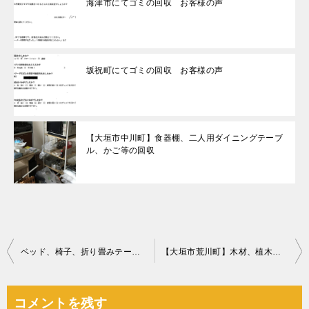
海津市にてゴミの回収 お客様の声
坂祝町にてゴミの回収 お客様の声
【大垣市中川町】食器棚、二人用ダイニングテーブ
ル、かご等の回収
投
ベッド、椅子、折り畳みテーブル、収納ケース、ぬいぐるみ等の回収
【大垣市荒川町】木材、植木鉢、かご等の回収・処分ご依頼
稿
ナ
コメントを残す