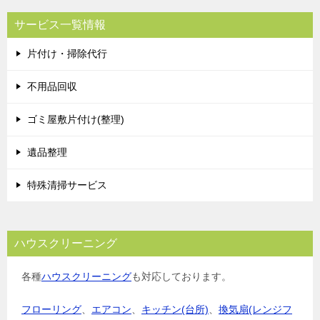
サービス一覧情報
片付け・掃除代行
不用品回収
ゴミ屋敷片付け(整理)
遺品整理
特殊清掃サービス
ハウスクリーニング
各種
ハウスクリーニング
も対応しております。
フローリング
、
エアコン
、
キッチン(台所)
、
換気扇(レンジフ