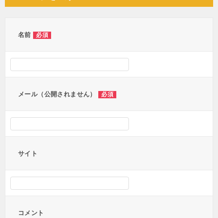
ビ
ゲ
ー
名前
必須
シ
ョ
ン
メール（公開されません）
必須
サイト
コメント