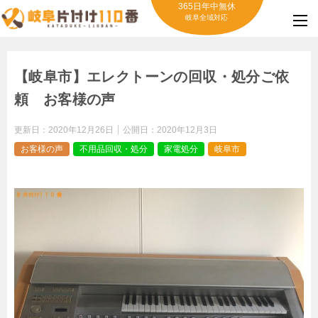
365日年中無休
岐阜全域対応
【岐阜市】エレクトーンの回収・処分ご依
頼 お客様の声
更新日：
2020年12月26日
公開日：
2020年12月3日
お客様の声
不用品回収・処分
家電処分
岐阜市