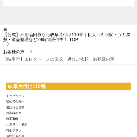
【公式】不用品回収なら岐阜片付け110番｜粗大ゴミ回収・ゴミ屋
敷・遺品整理など24時間受付中！
TOP
お客様の声
【岐阜市】エレクトーンの回収・処分ご依頼 お客様の声
岐阜片付け110番
トップページ
初めての方へ
選ばれる理由
お客様の声
施工事例
ご意見・ご感想
料金プラン
お問い合わせ