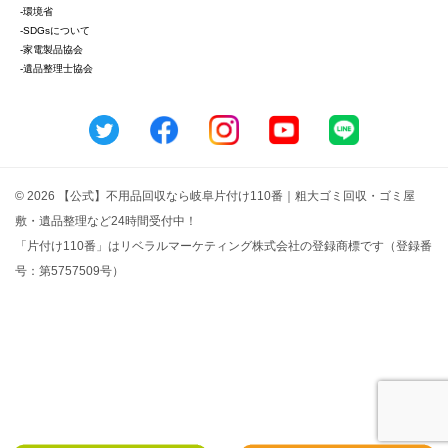
-環境省
-SDGsについて
-家電製品協会
-遺品整理士協会
© 2026 【公式】不用品回収なら岐阜片付け110番｜粗大ゴミ回収・ゴミ屋
敷・遺品整理など24時間受付中！
「片付け110番」はリベラルマーケティング株式会社の登録商標です（登録番
号：第5757509号）