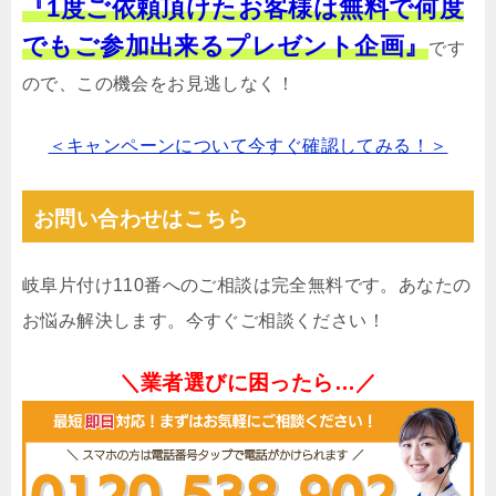
『1度ご依頼頂けたお客様は無料で何度
でもご参加出来るプレゼント企画』
です
ので、この機会をお見逃しなく！
＜キャンペーンについて今すぐ確認してみる！＞
お問い合わせはこちら
岐阜片付け110番へのご相談は完全無料です。あなたの
お悩み解決します。今すぐご相談ください！
＼業者選びに困ったら…／