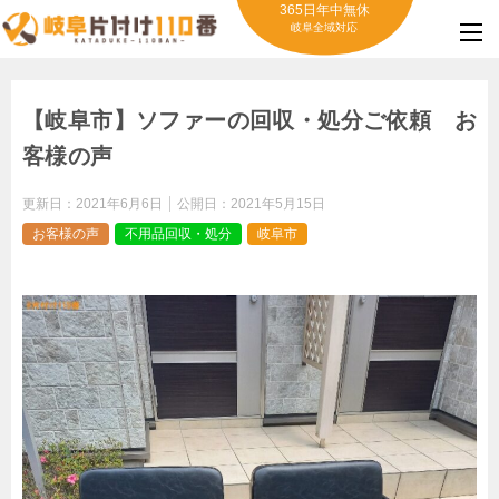
365日年中無休
岐阜全域対応
【岐阜市】ソファーの回収・処分ご依頼 お
客様の声
更新日：
2021年6月6日
公開日：
2021年5月15日
お客様の声
不用品回収・処分
岐阜市