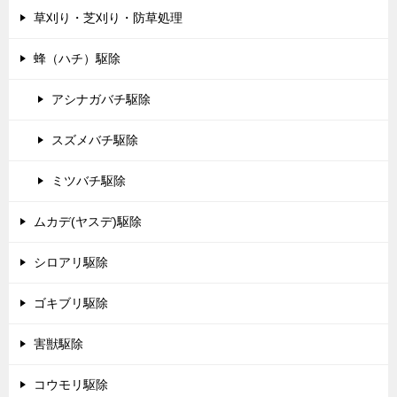
草刈り・芝刈り・防草処理
蜂（ハチ）駆除
アシナガバチ駆除
スズメバチ駆除
ミツバチ駆除
ムカデ(ヤスデ)駆除
シロアリ駆除
ゴキブリ駆除
害獣駆除
コウモリ駆除