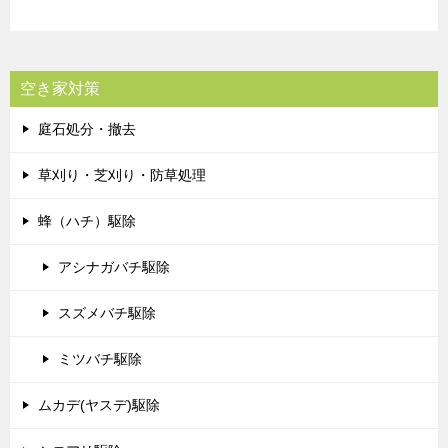
空き家対策
庭石処分・撤去
草刈り・芝刈り・防草処理
蜂（ハチ）駆除
アシナガバチ駆除
スズメバチ駆除
ミツバチ駆除
ムカデ(ヤスデ)駆除