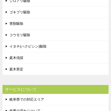
シロアリ駆除
ゴキブリ駆除
害獣駆除
コウモリ駆除
イタチ(ハクビシン)駆除
庭木伐採
庭木剪定
サービスについて
岐阜県での対応エリア
作業の流れについて