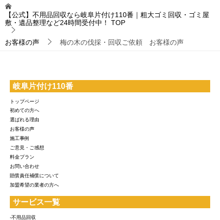
【公式】不用品回収なら岐阜片付け110番｜粗大ゴミ回収・ゴミ屋
敷・遺品整理など24時間受付中！
TOP
お客様の声
梅の木の伐採・回収ご依頼 お客様の声
岐阜片付け110番
トップページ
初めての方へ
選ばれる理由
お客様の声
施工事例
ご意見・ご感想
料金プラン
お問い合わせ
賠償責任補償について
加盟希望の業者の方へ
サービス一覧
-不用品回収