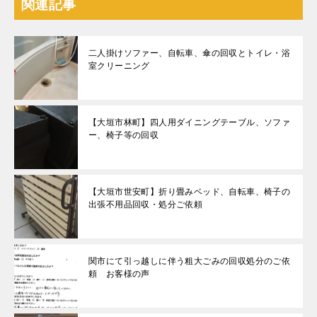
関連記事
二人掛けソファー、自転車、傘の回収とトイレ・浴
室クリーニング
【大垣市林町】四人用ダイニングテーブル、ソファ
ー、椅子等の回収
【大垣市世安町】折り畳みベッド、自転車、椅子の
出張不用品回収・処分ご依頼
関市にて引っ越しに伴う粗大ごみの回収処分のご依
頼 お客様の声