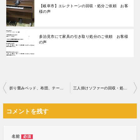
【岐阜市】エレクトーンの回収・処分ご依頼 お客
様の声
多治見市にて家具の引き取り処分のご依頼 お客様
の声
投
折り畳みベッド、布団、テーブル、ダンボール、収納ケース等の回収
三人掛けソファーの回収・処分ご依頼 お客様の声
稿
ナ
コメントを残す
ビ
ゲ
ー
名前
必須