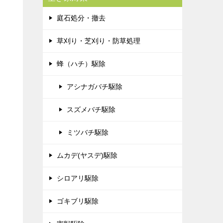
庭石処分・撤去
草刈り・芝刈り・防草処理
蜂（ハチ）駆除
アシナガバチ駆除
スズメバチ駆除
ミツバチ駆除
ムカデ(ヤスデ)駆除
シロアリ駆除
ゴキブリ駆除