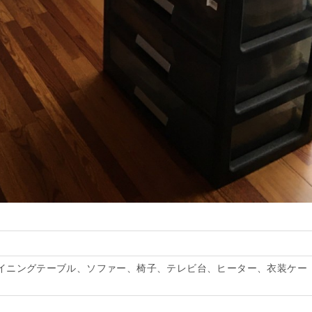
イニングテーブル、ソファー、椅子、テレビ台、ヒーター、衣装ケー