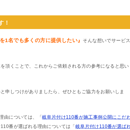
。
す！
を1名でも多くの方に提供したい』
そんな想いでサービ
真を頂くことで、これからご依頼される方の参考になると思い
いと申しつけがありましたら、ぜひともご協力をお願いしま
る理由については、「
岐阜片付け110番が施工事例公開にこだ
110番が選ばれる理由については「
岐阜片付け110番が選ば