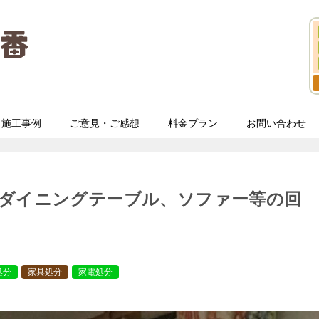
施工事例
ご意見・ご感想
料金プラン
お問い合わせ
用ダイニングテーブル、ソファー等の回
処分
家具処分
家電処分