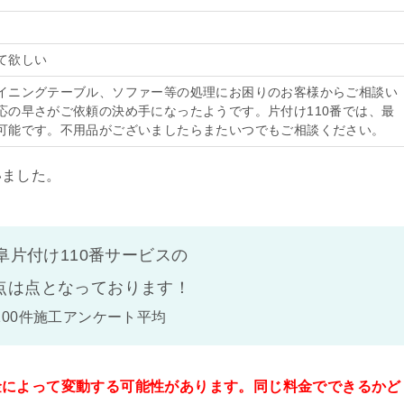
て欲しい
イニングテーブル、ソファー等の処理にお困りのお客様からご相談い
応の早さがご依頼の決め手になったようです。片付け110番では、最
可能です。不用品がございましたらまたいつでもご相談ください。
いました。
阜片付け110番サービスの
点は
点となっております！
100件施工アンケート平均
金によって変動する可能性があります。同じ料金でできるかど