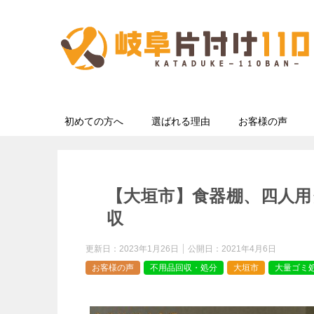
初めての方へ
選ばれる理由
お客様の声
【大垣市】食器棚、四人
収
更新日：
2023年1月26日
公開日：
2021年4月6日
お客様の声
不用品回収・処分
大垣市
大量ゴミ