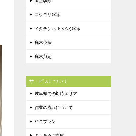
害獣駆除
コウモリ駆除
イタチ(ハクビシン)駆除
庭木伐採
庭木剪定
サービスについて
岐阜県での対応エリア
作業の流れについて
料金プラン
よくあるご質問