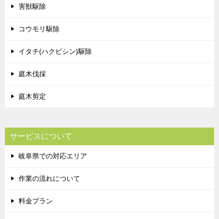
害獣駆除
コウモリ駆除
イタチ(ハクビシン)駆除
庭木伐採
庭木剪定
サービスについて
岐阜県での対応エリア
作業の流れについて
料金プラン