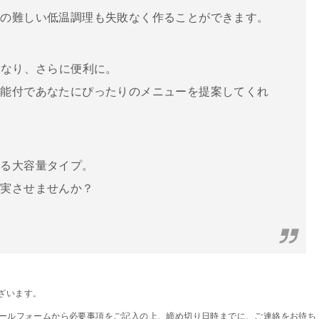
減の難しい低温調理も失敗なく作ることができます。
になり、さらに便利に。
機能付であなたにぴったりのメニューを提案してくれ
える大容量タイプ。
充実させませんか？
ざいます。
メールフォームから必要事項をご記入の上、締め切り日時までに、ご連絡をお待ち