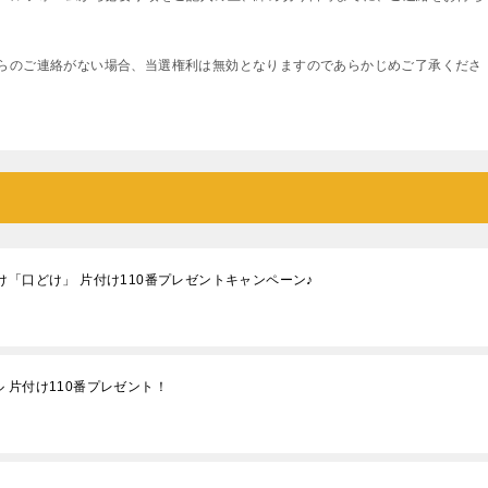
らのご連絡がない場合、当選権利は無効となりますのであらかじめご了承くださ
け「口どけ」 片付け110番プレゼントキャンペーン♪
 片付け110番プレゼント！