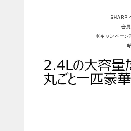
SHARP
会員
※キャンペーン期間 
結