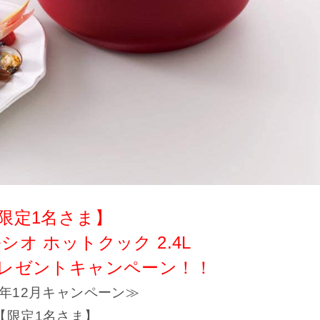
限定1名さま】
ルシオ ホットクック 2.4L
プレゼントキャンペーン！！
0年12月キャンペーン≫
【限定1名さま】