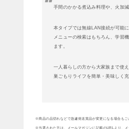
手間のかかる煮込み料理や、火加
本タイプでは無線LAN接続が可能
メニューの検索はもちろん、学習
ます。
一人暮らしの方から大家族まで使
巣ごもりライフを簡単・美味しく
※商品の品切れなどで急遽発送賞品が変更になる場合もご
※当選された方は、メールマガジンに記載のURLより、