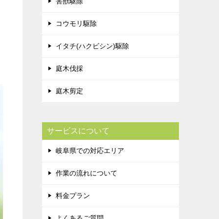
害獣駆除
コウモリ駆除
イタチ(ハクビシン)駆除
庭木伐採
庭木剪定
サービスについて
岐阜県での対応エリア
作業の流れについて
料金プラン
よくあるご質問