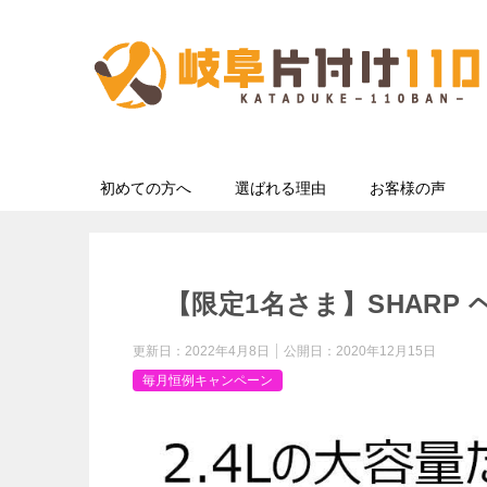
初めての方へ
選ばれる理由
お客様の声
【限定1名さま】SHARP 
更新日：
2022年4月8日
公開日：
2020年12月15日
毎月恒例キャンペーン