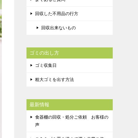
回収した不用品の行方
回収出来ないもの
ゴミの出し方
ゴミ収集日
粗大ゴミを出す方法
最新情報
食器棚の回収・処分ご依頼 お客様の
声