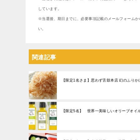
しています。
※当選後、期日までに、必要事項記載のメールフォームか
い。
関連記事
【限定1名さま】思わず舌鼓本店 幻のふりか
【限定5名】 世界一美味しいオリーブオイル