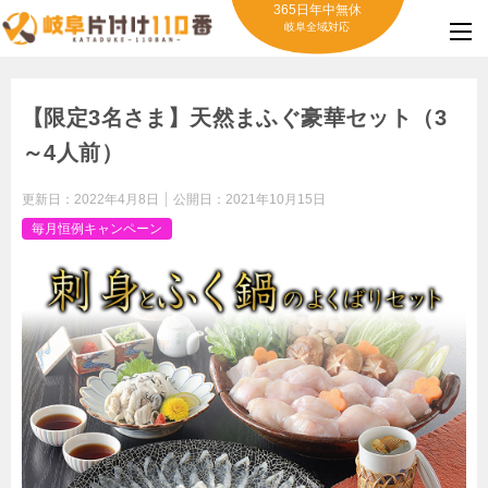
365日年中無休
岐阜全域対応
【限定3名さま】天然まふぐ豪華セット（3
～4人前）
更新日：
2022年4月8日
公開日：
2021年10月15日
毎月恒例キャンペーン