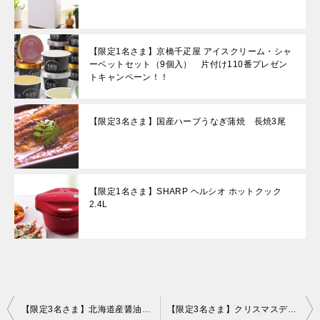
【限定1名さま】京橋千疋屋 アイスクリーム・シャ
ーベットセット（9個入） 片付け110番プレゼン
トキャンペーン！！
【限定3名さま】国産ハーブうなぎ蒲焼 長焼3尾
【限定1名さま】SHARP ヘルシオ ホットクック
2.4L
投
【限定3名さま】北海道産醤油漬けいくら （500g）
【限定3名さま】クリスマスディナーセット 片付け110番プレゼントキャンペーン！！