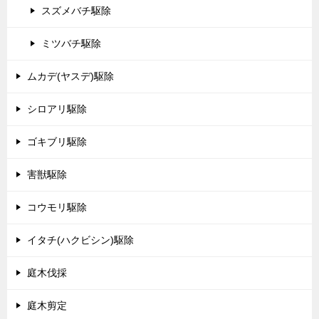
スズメバチ駆除
ミツバチ駆除
ムカデ(ヤスデ)駆除
シロアリ駆除
ゴキブリ駆除
害獣駆除
コウモリ駆除
イタチ(ハクビシン)駆除
庭木伐採
庭木剪定