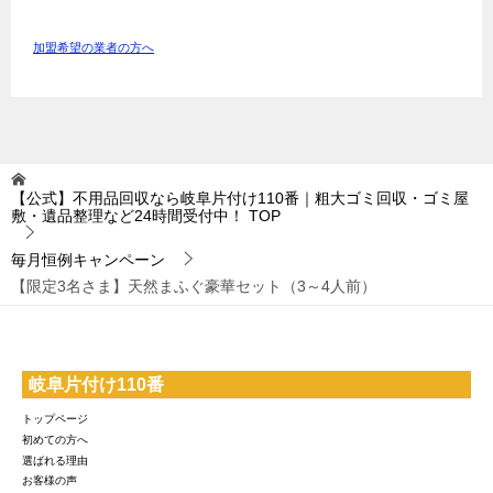
加盟希望の業者の方へ
【公式】不用品回収なら岐阜片付け110番｜粗大ゴミ回収・ゴミ屋
敷・遺品整理など24時間受付中！
TOP
毎月恒例キャンペーン
【限定3名さま】天然まふぐ豪華セット（3～4人前）
岐阜片付け110番
トップページ
初めての方へ
選ばれる理由
お客様の声