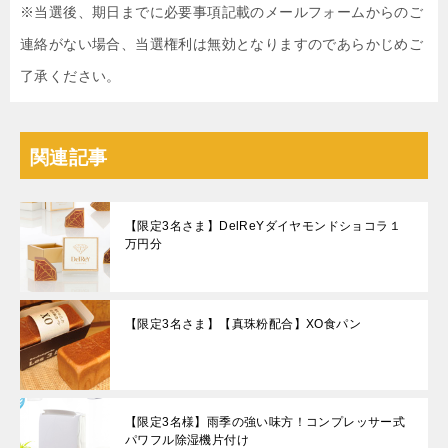
※当選後、期日までに必要事項記載のメールフォームからのご
連絡がない場合、当選権利は無効となりますのであらかじめご
了承ください。
関連記事
【限定3名さま】DelReYダイヤモンドショコラ１
万円分
【限定3名さま】【真珠粉配合】XO食パン
【限定3名様】雨季の強い味方！コンプレッサー式
パワフル除湿機片付け