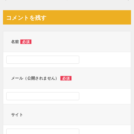
稿
ナ
コメントを残す
ビ
ゲ
ー
名前
必須
シ
ョ
ン
メール（公開されません）
必須
サイト