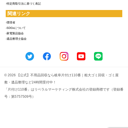
-特定商取引法に基づく表記
関連リンク
-環境省
-SDGsについて
-家電製品協会
-遺品整理士協会
© 2026 【公式】不用品回収なら岐阜片付け110番｜粗大ゴミ回収・ゴミ屋
敷・遺品整理など24時間受付中！
「片付け110番」はリベラルマーケティング株式会社の登録商標です（登録番
号：第5757509号）