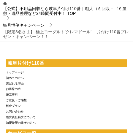
【公式】不用品回収なら岐阜片付け110番｜粗大ゴミ回収・ゴミ屋
敷・遺品整理など24時間受付中！
TOP
毎月恒例キャンペーン
【限定3名さま】 極上ヨーグルト’クレマドール’ 片付け110番プレ
ゼントキャンペーン！！
岐阜片付け110番
トップページ
初めての方へ
選ばれる理由
お客様の声
施工事例
ご意見・ご感想
料金プラン
お問い合わせ
賠償責任補償について
加盟希望の業者の方へ