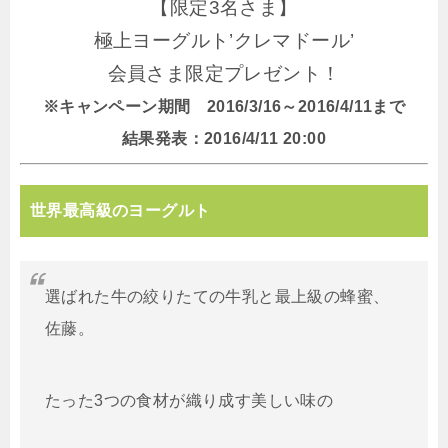
【限定3名さま】
極上ヨーグルト’クレマドール’
会員さま限定プレゼント！
※キャンペーン期間 2016/3/16～2016/4/11まで
結果発表：2016/4/11 20:00
世界最高級のヨーグルト
選ばれた牛の絞りたての牛乳と最上級の蜂蜜、
佐藤。
たった3つの食材が織り成す美しい味の