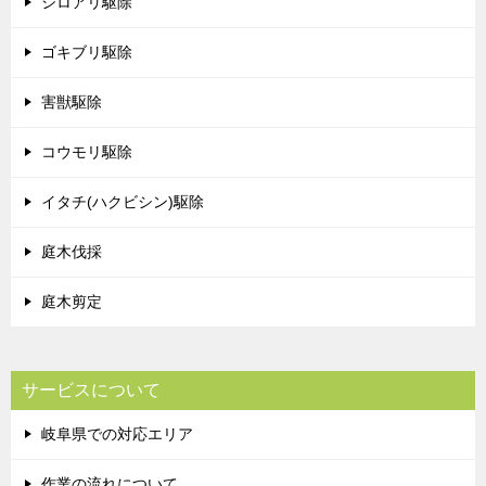
シロアリ駆除
ゴキブリ駆除
害獣駆除
コウモリ駆除
イタチ(ハクビシン)駆除
庭木伐採
庭木剪定
サービスについて
岐阜県での対応エリア
作業の流れについて