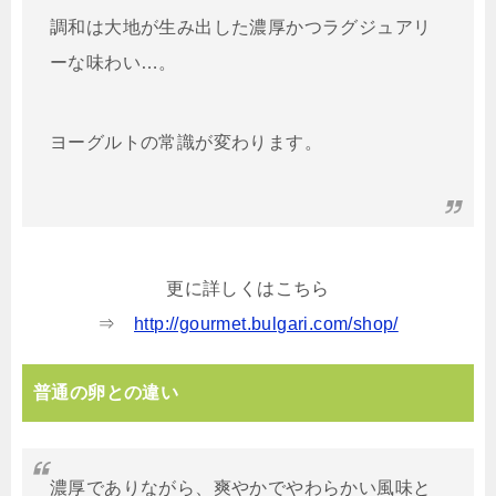
調和は大地が生み出した濃厚かつラグジュアリ
ーな味わい…。
ヨーグルトの常識が変わります。
更に詳しくはこちら
⇒
http://gourmet.bulgari.com/shop/
普通の卵との違い
濃厚でありながら、爽やかでやわらかい風味と