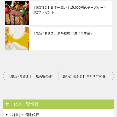
【限定3名】日本一高い？15,000円のチーズケーキ
(大)プレゼント！
【限定2名さま】最高糖度17度『南水梨』
投
【限定2名さま】 最高級の卵「輝」！ 片付け110番プレゼントキャンペーン！！
【限定3名さま】 MARLOW”春のギフトセット「紅白プリン＆ケーキセット」” 片付け110番プレゼントキャンペーン！！
稿
ナ
ビ
サービス一覧情報
ゲ
片付け・掃除代行