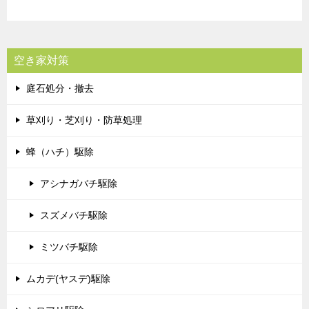
空き家対策
庭石処分・撤去
草刈り・芝刈り・防草処理
蜂（ハチ）駆除
アシナガバチ駆除
スズメバチ駆除
ミツバチ駆除
ムカデ(ヤスデ)駆除