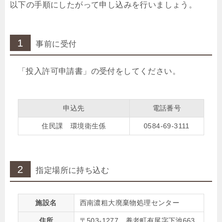
以下の手順にしたがって申し込みを行いましょう。
1
事前に受付
「投入許可申請書」の受付をしてください。
申込先
電話番号
住民課 環境衛生係
0584-69-3111
2
指定場所に持ち込む
施設名
西南濃粗大廃棄物処理センター
住所
〒503-1277 養老町有尾字下池663