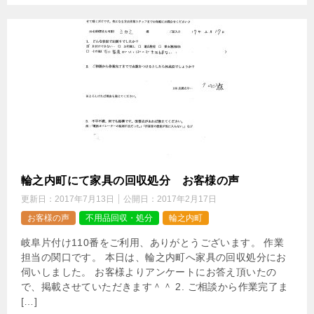
輪之内町にて家具の回収処分 お客様の声
更新日：
2017年7月13日
公開日：
2017年2月17日
お客様の声
不用品回収・処分
輪之内町
岐阜片付け110番をご利用、ありがとうございます。 作業
担当の関口です。 本日は、輪之内町へ家具の回収処分にお
伺いしました。 お客様よりアンケートにお答え頂いたの
で、掲載させていただきます＾＾ 2. ご相談から作業完了ま
[…]