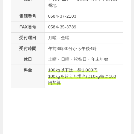
番地
電話番号
0584-37-2103
FAX番号
0584-35-3789
受付曜日
月曜～金曜
受付時間
午前8時30分から午後4時
休日
土曜・日曜・祝祭日・年末年始
料金
100kg以下は一律1,000円
100kgを超えた場合は10kg毎に100
円加算