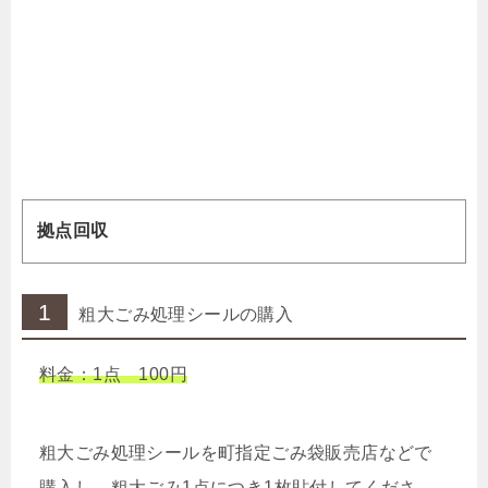
拠点回収
1
粗大ごみ処理シールの購入
料金：1点 100円
粗大ごみ処理シールを町指定ごみ袋販売店などで
購入し、粗大ごみ1点につき1枚貼付してくださ