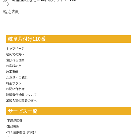
輪之内町
岐阜片付け110番
トップページ
初めての方へ
選ばれる理由
お客様の声
施工事例
ご意見・ご感想
料金プラン
お問い合わせ
賠償責任補償について
加盟希望の業者の方へ
サービス一覧
-不用品回収
-遺品整理
-ゴミ屋敷整理･片付け