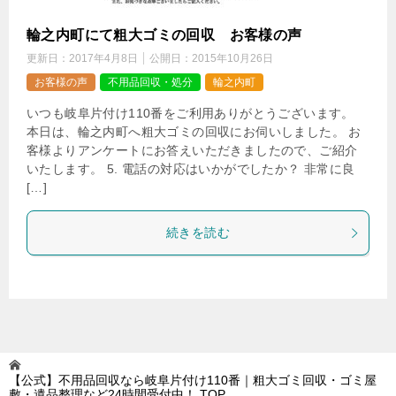
輪之内町にて粗大ゴミの回収 お客様の声
更新日：
2017年4月8日
公開日：
2015年10月26日
お客様の声
不用品回収・処分
輪之内町
いつも岐阜片付け110番をご利用ありがとうございます。
本日は、輪之内町へ粗大ゴミの回収にお伺いしました。 お
客様よりアンケートにお答えいただきましたので、ご紹介
いたします。 5. 電話の対応はいかがでしたか？ 非常に良
[…]
続きを読む
【公式】不用品回収なら岐阜片付け110番｜粗大ゴミ回収・ゴミ屋
敷・遺品整理など24時間受付中！
TOP