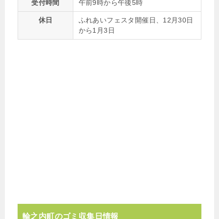
受付時間
午前9時から午後5時
休日
ふれあいフェスタ開催日、12月30日
から1月3日
輪之内町のゴミ収集日情報