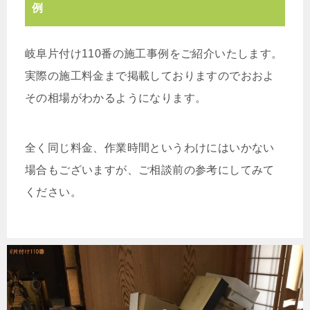
例
岐阜片付け110番の施工事例をご紹介いたします。
実際の施工料金まで掲載しておりますのでおおよ
その相場がわかるようになります。
全く同じ料金、作業時間というわけにはいかない
場合もございますが、ご相談前の参考にしてみて
ください。