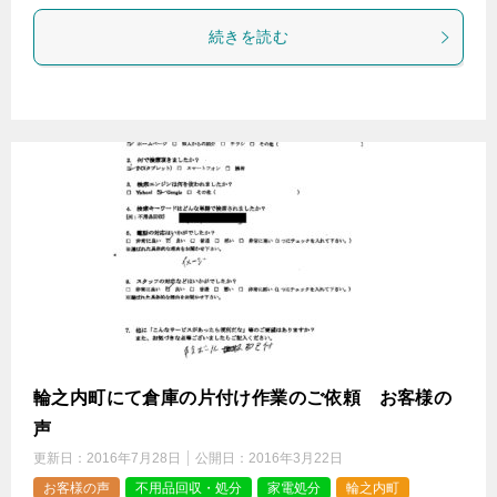
続きを読む
輪之内町にて倉庫の片付け作業のご依頼 お客様の
声
更新日：
2016年7月28日
公開日：
2016年3月22日
お客様の声
不用品回収・処分
家電処分
輪之内町