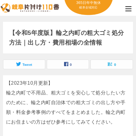
365日年中無休
岐阜全域対応
【令和5年度版】輪之内町の粗大ゴミ処分
方法｜出し方・費用相場の全情報
Tweet
0
0
【2023年10月更新】
輪之内町で不用品、粗大ゴミを安心して処分したい方
のために、輪之内町自治体での粗大ゴミの出し方や手
順・料金参考事例のすべてをまとめました。輪之内町
にお住まいの方はぜひ参考にしてみてください。