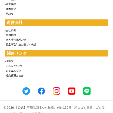
-庭木伐採
-庭木剪定
-草刈り
運営会社
-会社概要
-利用規約
-個人情報保護方針
-特定商取引法に基づく表記
関連リンク
-環境省
-SDGsについて
-家電製品協会
-遺品整理士協会
© 2026 【公式】不用品回収なら岐阜片付け110番｜粗大ゴミ回収・ゴミ屋