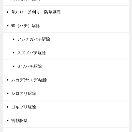
草刈り・芝刈り・防草処理
蜂（ハチ）駆除
アシナガバチ駆除
スズメバチ駆除
ミツバチ駆除
ムカデ(ヤスデ)駆除
シロアリ駆除
ゴキブリ駆除
害獣駆除