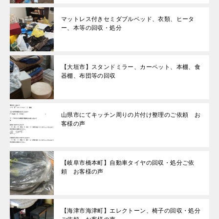
マットレス付きセミダブルベッド、衣類、ヒータ
ー、本等の回収・処分
【大垣市】スタンドミラー、カーペット、本棚、食
器棚、布団等の回収
山県市にてキッチン周りの片付け整理のご依頼 お
客様の声
【岐阜市橋本町】自動車タイヤの回収・処分ご依
頼 お客様の声
【海津市海津町】エレクトーン、椅子の回収・処分