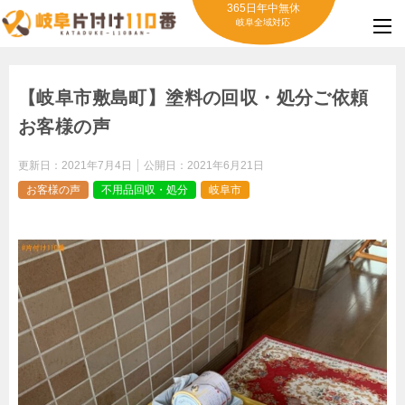
365日年中無休
岐阜全域対応
【岐阜市敷島町】塗料の回収・処分ご依頼
お客様の声
更新日：
2021年7月4日
公開日：
2021年6月21日
お客様の声
不用品回収・処分
岐阜市