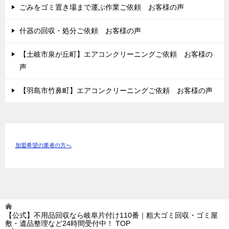
ごみをゴミ置き場まで運ぶ作業ご依頼 お客様の声
什器の回収・処分ご依頼 お客様の声
【土岐市泉が丘町】エアコンクリーニングご依頼 お客様の
声
【羽島市竹鼻町】エアコンクリーニングご依頼 お客様の声
加盟希望の業者の方へ
【公式】不用品回収なら岐阜片付け110番｜粗大ゴミ回収・ゴミ屋
敷・遺品整理など24時間受付中！
TOP