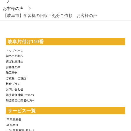
お客様の声
【岐阜市】学習机の回収・処分ご依頼 お客様の声
岐阜片付け110番
トップページ
初めての方へ
選ばれる理由
お客様の声
施工事例
ご意見・ご感想
料金プラン
お問い合わせ
賠償責任補償について
加盟希望の業者の方へ
サービス一覧
-不用品回収
-遺品整理
-ゴミ屋敷整理･片付け