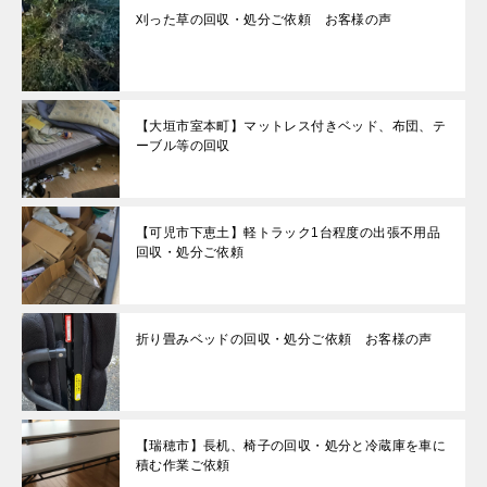
刈った草の回収・処分ご依頼 お客様の声
【大垣市室本町】マットレス付きベッド、布団、テ
ーブル等の回収
【可児市下恵土】軽トラック1台程度の出張不用品
回収・処分ご依頼
折り畳みベッドの回収・処分ご依頼 お客様の声
【瑞穂市】長机、椅子の回収・処分と冷蔵庫を車に
積む作業ご依頼