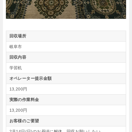
回収場所
岐阜市
回収内容
学習机
オペレーター提示金額
13,200円
実際の作業料金
13,200円
お客様のご要望
2月14日(日)のお昼頃に解体、回収お願いしたい