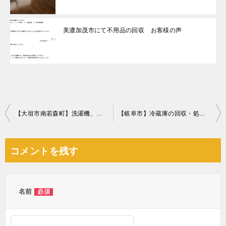
美濃加茂市にて不用品の回収 お客様の声
投
【大垣市南若森町】洗濯機、一般ごみの回収・処分ご依頼 お客様の声
【岐阜市】冷蔵庫の回収・処分ご依頼 お客様の声
稿
ナ
コメントを残す
ビ
ゲ
ー
名前
必須
シ
ョ