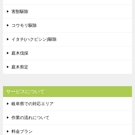
害獣駆除
コウモリ駆除
イタチ(ハクビシン)駆除
庭木伐採
庭木剪定
サービスについて
岐阜県での対応エリア
作業の流れについて
料金プラン