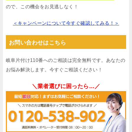
ので、この機会をお見逃しなく！
＜キャンペーンについて今すぐ確認してみる！＞
お問い合わせはこちら
岐阜片付け110番へのご相談は完全無料です。あなたの
お悩み解決します。今すぐご相談ください！
＼業者選びに困ったら…／