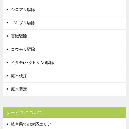
シロアリ駆除
ゴキブリ駆除
害獣駆除
コウモリ駆除
イタチ(ハクビシン)駆除
庭木伐採
庭木剪定
サービスについて
岐阜県での対応エリア