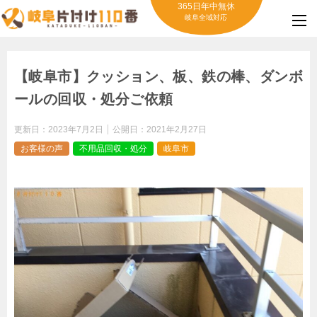
365日年中無休
岐阜全域対応
【岐阜市】クッション、板、鉄の棒、ダンボ
ールの回収・処分ご依頼
更新日：
2023年7月2日
公開日：
2021年2月27日
お客様の声
不用品回収・処分
岐阜市