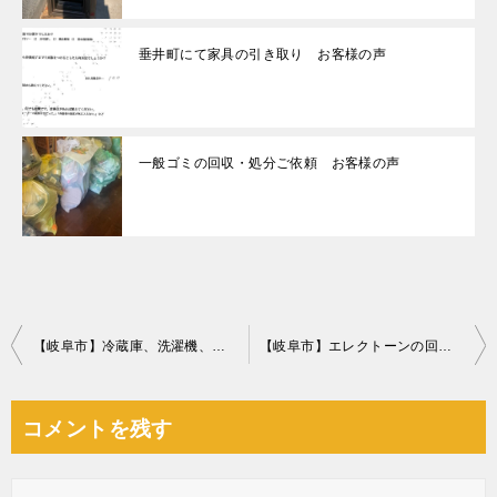
垂井町にて家具の引き取り お客様の声
一般ゴミの回収・処分ご依頼 お客様の声
投
【岐阜市】冷蔵庫、洗濯機、鞄掛け、ゴミ箱の回収・処分ご依頼
【岐阜市】エレクトーンの回収・処分ご依頼 お客様の声
稿
ナ
コメントを残す
ビ
ゲ