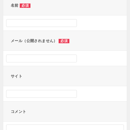
ー
名前
必須
シ
ョ
ン
メール（公開されません）
必須
サイト
コメント