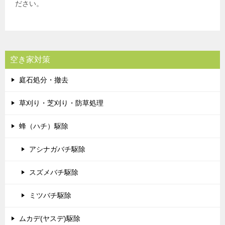
ださい。
空き家対策
庭石処分・撤去
草刈り・芝刈り・防草処理
蜂（ハチ）駆除
アシナガバチ駆除
スズメバチ駆除
ミツバチ駆除
ムカデ(ヤスデ)駆除