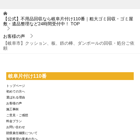
【公式】不用品回収なら岐阜片付け110番｜粗大ゴミ回収・ゴミ屋
敷・遺品整理など24時間受付中！
TOP
お客様の声
【岐阜市】クッション、板、鉄の棒、ダンボールの回収・処分ご依
頼
岐阜片付け110番
トップページ
初めての方へ
選ばれる理由
お客様の声
施工事例
ご意見・ご感想
料金プラン
お問い合わせ
賠償責任補償について
加盟希望の業者の方へ