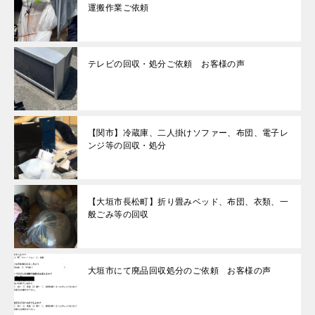
運搬作業ご依頼
テレビの回収・処分ご依頼 お客様の声
【関市】冷蔵庫、二人掛けソファー、布団、電子レ
ンジ等の回収・処分
【大垣市長松町】折り畳みベッド、布団、衣類、一
般ごみ等の回収
大垣市にて廃品回収処分のご依頼 お客様の声