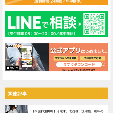
関連記事
【揖斐郡池田町】冷蔵庫、食器棚、洗濯機、棚等の