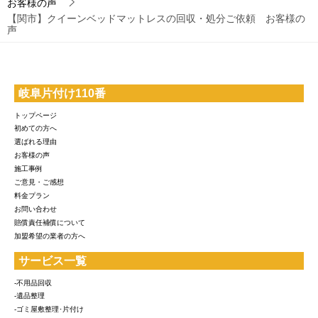
お客様の声
【関市】クイーンベッドマットレスの回収・処分ご依頼 お客様の
声
岐阜片付け110番
トップページ
初めての方へ
選ばれる理由
お客様の声
施工事例
ご意見・ご感想
料金プラン
お問い合わせ
賠償責任補償について
加盟希望の業者の方へ
サービス一覧
-不用品回収
-遺品整理
-ゴミ屋敷整理･片付け