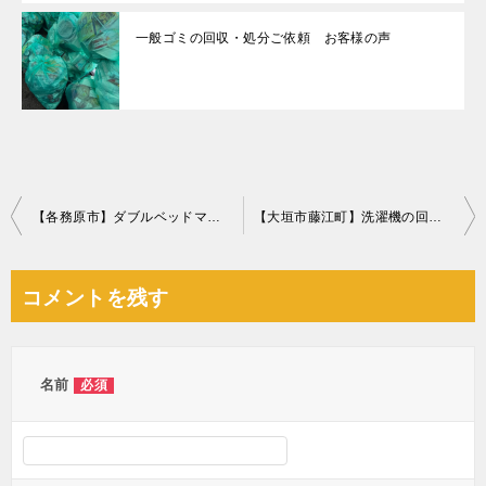
一般ゴミの回収・処分ご依頼 お客様の声
投
【各務原市】ダブルベッドマットレスの回収・処分ご依頼 お客様の声
【大垣市藤江町】洗濯機の回収・処分ご依頼 お客様の声
稿
ナ
コメントを残す
ビ
ゲ
ー
名前
必須
シ
ョ