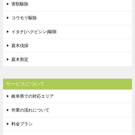
害獣駆除
コウモリ駆除
イタチ(ハクビシン)駆除
庭木伐採
庭木剪定
サービスについて
岐阜県での対応エリア
作業の流れについて
料金プラン