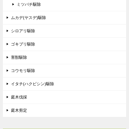
ミツバチ駆除
ムカデ(ヤスデ)駆除
シロアリ駆除
ゴキブリ駆除
害獣駆除
コウモリ駆除
イタチ(ハクビシン)駆除
庭木伐採
庭木剪定