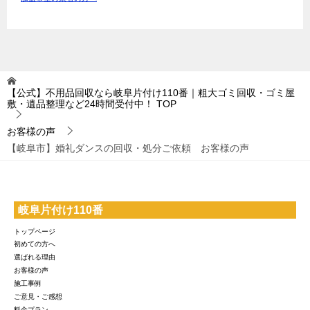
【公式】不用品回収なら岐阜片付け110番｜粗大ゴミ回収・ゴミ屋
敷・遺品整理など24時間受付中！
TOP
お客様の声
【岐阜市】婚礼ダンスの回収・処分ご依頼 お客様の声
岐阜片付け110番
トップページ
初めての方へ
選ばれる理由
お客様の声
施工事例
ご意見・ご感想
料金プラン