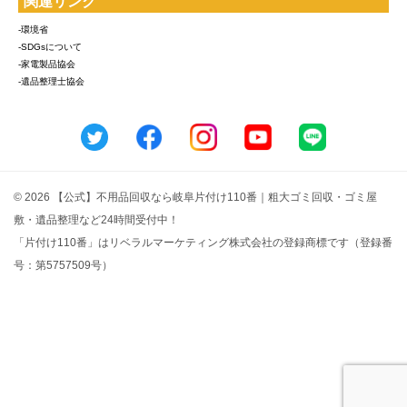
関連リンク
-環境省
-SDGsについて
-家電製品協会
-遺品整理士協会
© 2026 【公式】不用品回収なら岐阜片付け110番｜粗大ゴミ回収・ゴミ屋
敷・遺品整理など24時間受付中！
「片付け110番」はリベラルマーケティング株式会社の登録商標です（登録番
号：第5757509号）