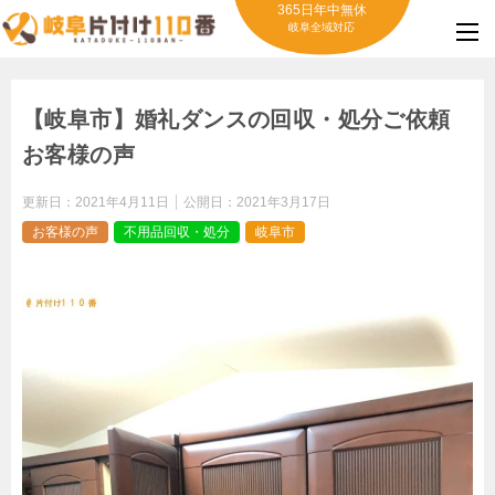
365日年中無休
岐阜全域対応
【岐阜市】婚礼ダンスの回収・処分ご依頼
お客様の声
更新日：
2021年4月11日
公開日：
2021年3月17日
お客様の声
不用品回収・処分
岐阜市