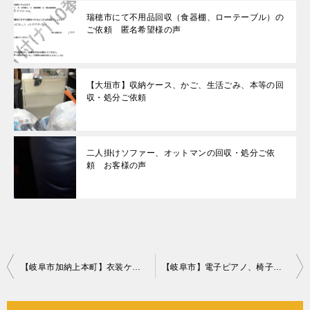
瑞穂市にて不用品回収（食器棚、ローテーブル）の
ご依頼 匿名希望様の声
【大垣市】収納ケース、かご、生活ごみ、本等の回
収・処分ご依頼
二人掛けソファー、オットマンの回収・処分ご依
頼 お客様の声
投
【岐阜市加納上本町】衣装ケース、一般ごみ等の回収・処分ご依頼
【岐阜市】電子ピアノ、椅子の回収・処分ご依頼 お客様の声
稿
ナ