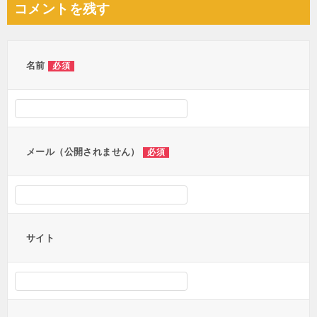
コメントを残す
ビ
ゲ
ー
名前
必須
シ
ョ
ン
メール（公開されません）
必須
サイト