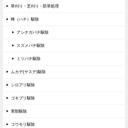
草刈り・芝刈り・防草処理
蜂（ハチ）駆除
アシナガバチ駆除
スズメバチ駆除
ミツバチ駆除
ムカデ(ヤスデ)駆除
シロアリ駆除
ゴキブリ駆除
害獣駆除
コウモリ駆除