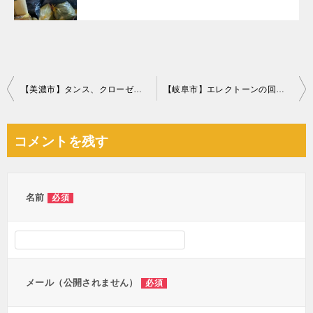
投
【美濃市】タンス、クローゼットの回収・処分ご依頼 お客様の声
【岐阜市】エレクトーンの回収・処分ご依頼 お客様の声
稿
ナ
コメントを残す
ビ
ゲ
ー
名前
必須
シ
ョ
ン
メール（公開されません）
必須