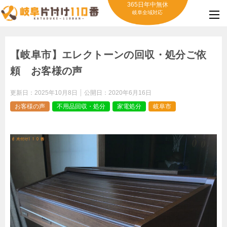
365日年中無休
岐阜全域対応
【岐阜市】エレクトーンの回収・処分ご依
頼 お客様の声
更新日：
2025年10月8日
公開日：
2020年6月16日
お客様の声
不用品回収・処分
家電処分
岐阜市