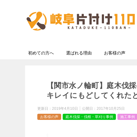
初めての方へ
選ばれる理由
お客様の声
【関市水ノ輪町】庭木伐
キレイにもどしてくれた
更新日：
2019年4月10日
公開日：
2017年10月25日
お客様の声
庭木伐採・伐根・草刈り事例
施工事例