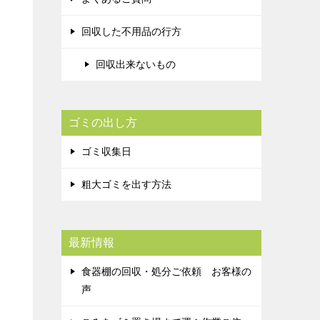
回収した不用品の行方
回収出来ないもの
ゴミの出し方
ゴミ収集日
粗大ゴミを出す方法
最新情報
食器棚の回収・処分ご依頼 お客様の
声