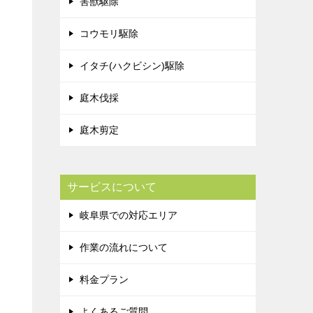
害獣駆除
コウモリ駆除
イタチ(ハクビシン)駆除
庭木伐採
庭木剪定
サービスについて
岐阜県での対応エリア
作業の流れについて
料金プラン
よくあるご質問