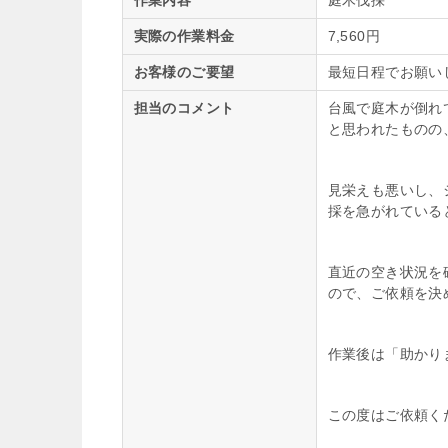
作業内容
庭木伐採
実際の作業料金
7,560円
お客様のご要望
最短日程でお願い
担当のコメント
台風で庭木が倒れ
と思われたものの
見栄えも悪いし、
採を急がれている
直近の空き状況を
ので、ご依頼を決
作業後は「助かり
この度はご依頼く