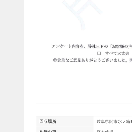
回収場所
岐阜県関市水ノ輪