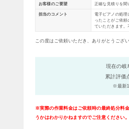
お客様のご要望
正確な見積りを聞
担当のコメント
電子ピアノの処理
ったことがご依頼
ていただきます。
この度はご依頼いただき、ありがとうござ
現在の岐
累計評価
※最新
※実際の作業料金はご依頼時の最終処分料
うかはわかりかねますのでご注意ください