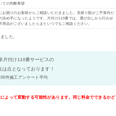
いての判断希望
にお困りのお客様からご相談いただきました。見積り額がご予算内だ
の決め手になったようです。片付け110番では、運び出しから行わせ
不用品がございましたらまたいつでもご相談ください。
いました。
阜片付け110番サービスの
点は
点となっております！
100件施工アンケート平均
金によって変動する可能性があります。同じ料金でできるかど
。