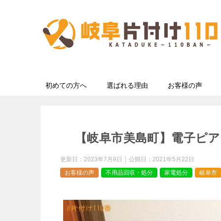
初めての方へ
選ばれる理由
お客様の声
【岐阜市美島町】電子ピア
更新日：
2023年7月9日
公開日：
2021年5月22日
お客様の声
不用品回収・処分
家電処分
岐阜市