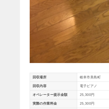
回収場所
岐阜市美島町
回収内容
電子ピアノ
オペレーター提示金額
25,300円
実際の作業料金
25,300円