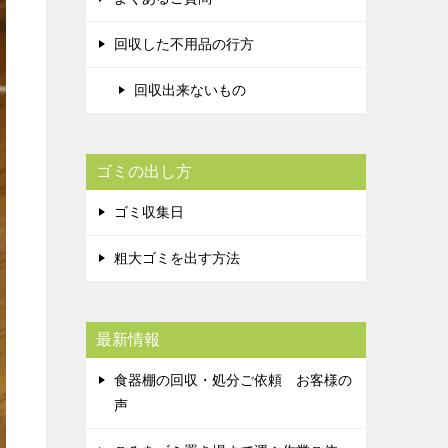
回収した不用品の行方
回収出来ないもの
ゴミの出し方
ゴミ収集日
粗大ゴミを出す方法
最新情報
食器棚の回収・処分ご依頼 お客様の
声