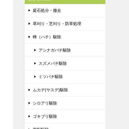
庭石処分・撤去
草刈り・芝刈り・防草処理
蜂（ハチ）駆除
アシナガバチ駆除
スズメバチ駆除
ミツバチ駆除
ムカデ(ヤスデ)駆除
シロアリ駆除
ゴキブリ駆除