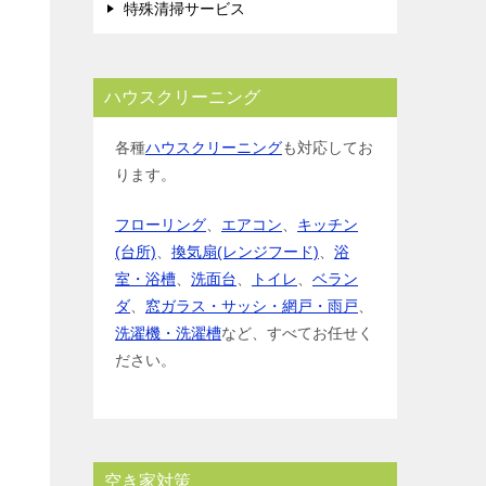
特殊清掃サービス
ハウスクリーニング
各種
ハウスクリーニング
も対応してお
ります。
フローリング
、
エアコン
、
キッチン
(台所)
、
換気扇(レンジフード)
、
浴
室・浴槽
、
洗面台
、
トイレ
、
ベラン
ダ
、
窓ガラス・サッシ・網戸・雨戸
、
洗濯機・洗濯槽
など、すべてお任せく
ださい。
空き家対策