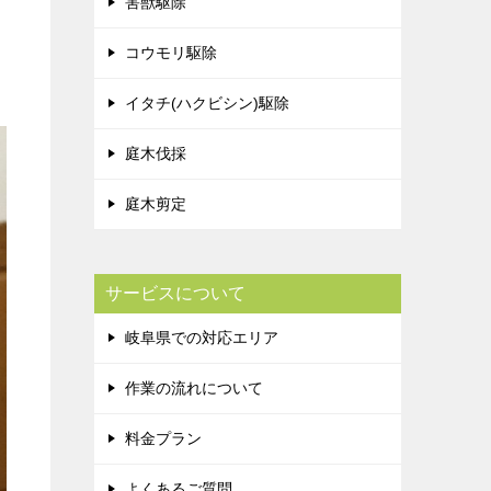
害獣駆除
コウモリ駆除
イタチ(ハクビシン)駆除
庭木伐採
庭木剪定
サービスについて
岐阜県での対応エリア
作業の流れについて
料金プラン
よくあるご質問