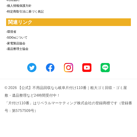
-個人情報保護方針
-特定商取引法に基づく表記
関連リンク
-環境省
-SDGsについて
-家電製品協会
-遺品整理士協会
© 2026 【公式】不用品回収なら岐阜片付け110番｜粗大ゴミ回収・ゴミ屋
敷・遺品整理など24時間受付中！
「片付け110番」はリベラルマーケティング株式会社の登録商標です（登録番
号：第5757509号）