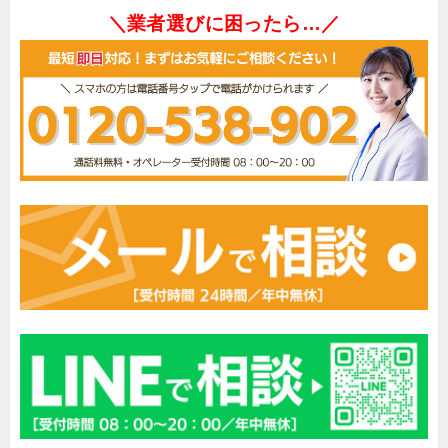
＼業者選びに困ったら…／