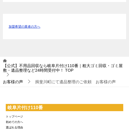
加盟希望の業者の方へ
【公式】不用品回収なら岐阜片付け110番｜粗大ゴミ回収・ゴミ屋
敷・遺品整理など24時間受付中！
TOP
お客様の声
揖斐川町にて遺品整理のご依頼 お客様の声
岐阜片付け110番
トップページ
初めての方へ
選ばれる理由