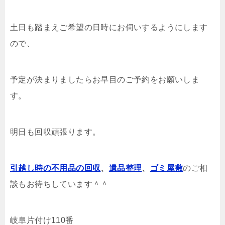
土日も踏まえご希望の日時にお伺いするようにします
ので、
予定が決まりましたらお早目のご予約をお願いしま
す。
明日も回収頑張ります。
引越し時の不用品の回収
、
遺品整理
、
ゴミ屋敷
のご相
談もお待ちしています＾＾
岐阜片付け110番