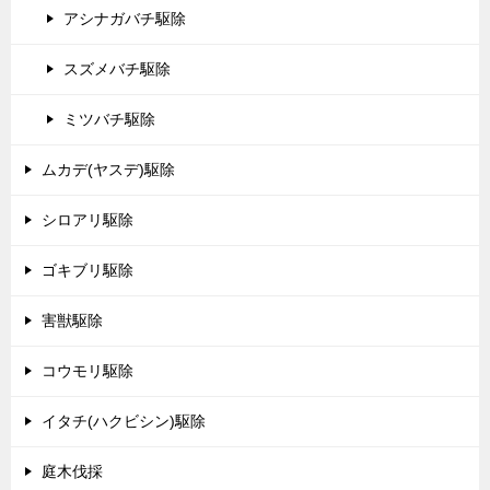
アシナガバチ駆除
スズメバチ駆除
ミツバチ駆除
ムカデ(ヤスデ)駆除
シロアリ駆除
ゴキブリ駆除
害獣駆除
コウモリ駆除
イタチ(ハクビシン)駆除
庭木伐採