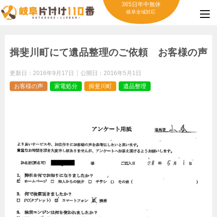
365日年中無休
岐阜全域対応
揖斐川町にて遺品整理のご依頼 お客様の声
更新日：
2016年9月17日
公開日：
2016年5月1日
お客様の声
家電処分
揖斐川町
遺品整理