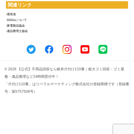
関連リンク
-環境省
-SDGsについて
-家電製品協会
-遺品整理士協会
© 2026 【公式】不用品回収なら岐阜片付け110番｜粗大ゴミ回収・ゴミ屋
敷・遺品整理など24時間受付中！
「片付け110番」はリベラルマーケティング株式会社の登録商標です（登録番
号：第5757509号）