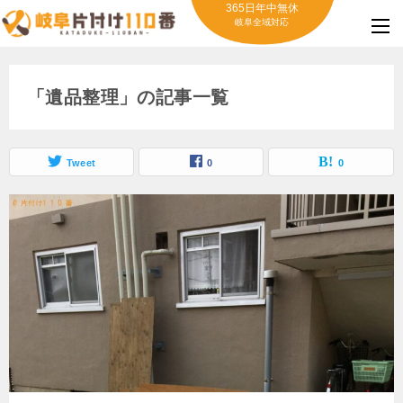
365日年中無休
岐阜全域対応
「遺品整理」の記事一覧
Tweet
0
0