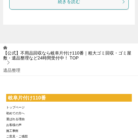
続きを読む
【公式】不用品回収なら岐阜片付け110番｜粗大ゴミ回収・ゴミ屋
敷・遺品整理など24時間受付中！
TOP
遺品整理
岐阜片付け110番
トップページ
初めての方へ
選ばれる理由
お客様の声
施工事例
ご意見・ご感想