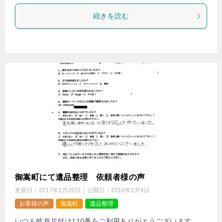
続きを読む
御嵩町にて遺品整理 依頼者様の声
更新日：
2017年1月20日
公開日：
2016年2月4日
お客様の声
御嵩町
遺品整理
いつも岐阜片付け110番をご利用ありがとうございます。