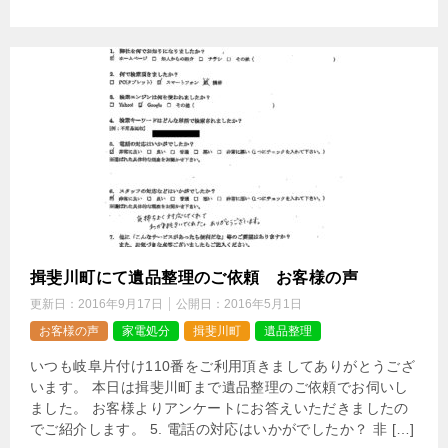
揖斐川町にて遺品整理のご依頼 お客様の声
更新日：
2016年9月17日
公開日：
2016年5月1日
お客様の声
家電処分
揖斐川町
遺品整理
いつも岐阜片付け110番をご利用頂きましてありがとうござ
います。 本日は揖斐川町まで遺品整理のご依頼でお伺いし
ました。 お客様よりアンケートにお答えいただきましたの
でご紹介します。 5. 電話の対応はいかがでしたか？ 非 […]