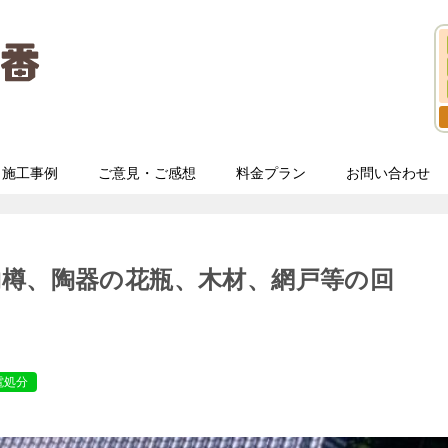
施工事例
ご意見・ご感想
料金プラン
お問い合わせ
樽、陶器の花瓶、木材、網戸等の回
電処分