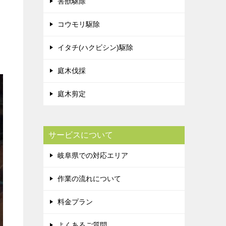
害獣駆除
コウモリ駆除
イタチ(ハクビシン)駆除
庭木伐採
庭木剪定
サービスについて
岐阜県での対応エリア
作業の流れについて
料金プラン
よくあるご質問