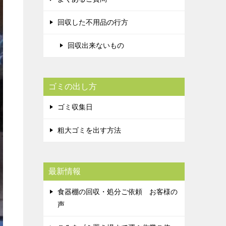
回収した不用品の行方
回収出来ないもの
ゴミの出し方
ゴミ収集日
粗大ゴミを出す方法
最新情報
食器棚の回収・処分ご依頼 お客様の
声