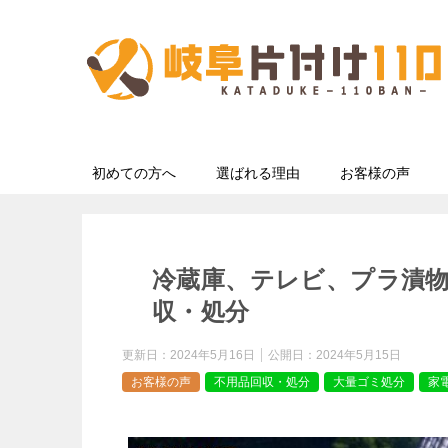
初めての方へ
選ばれる理由
お客様の声
冷蔵庫、テレビ、プラ漬物
収・処分
更新日：
2024年5月16日
公開日：
2024年5月15日
お客様の声
不用品回収・処分
大量ゴミ処分
家